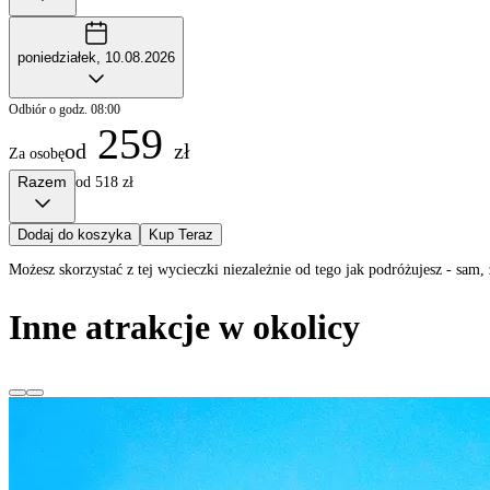
poniedziałek, 10.08.2026
Odbiór o godz. 08:00
259
od
zł
Za osobę
Razem
od 518 zł
Dodaj do koszyka
Kup Teraz
Możesz skorzystać z tej wycieczki niezależnie od tego jak podróżujesz - sa
Inne atrakcje w okolicy