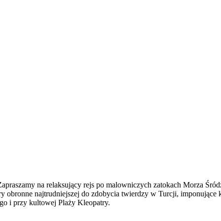
apraszamy na relaksujący rejs po malowniczych zatokach Morza Śródzie
obronne najtrudniejszej do zdobycia twierdzy w Turcji, imponujące kl
 i przy kultowej Plaży Kleopatry.