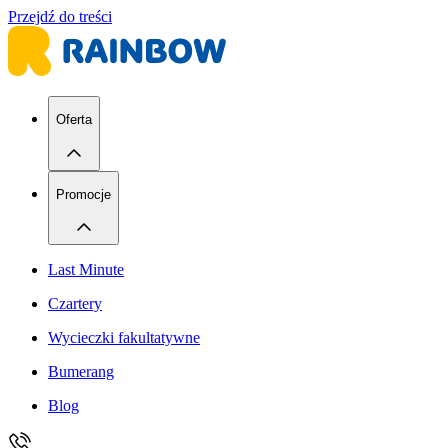
Przejdź do treści
Oferta
Promocje
Last Minute
Czartery
Wycieczki fakultatywne
Bumerang
Blog