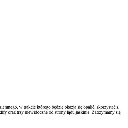
mnego, w trakcie którego będzie okazja się opalić, skorzystać z
ify oraz trzy niewidoczne od strony lądu jaskinie. Zatrzymamy się