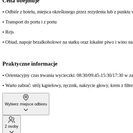
Cena obejmuje
• Odbiór z hotelu, miejsca określonego przez rezydenta lub z punkt
• Transport do portu i z portu
• Rejs
• Obiad, napoje bezalkoholowe na statku oraz lokalne piwo i wino na
Praktyczne informacje
• Orientacyjny czas trwania wycieczki: 08:30/09:45-15:30/17:30 w za
• Warto zabrać: strój kąpielowy, ręcznik, nakrycie głowy, krem z filtr
Wybierz miejsce odbioru
2 osoby