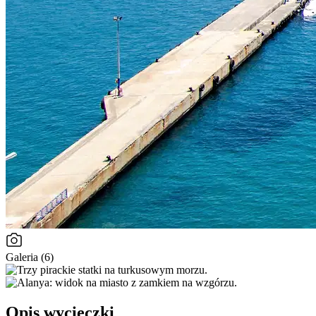
Galeria (6)
Opis wycieczki