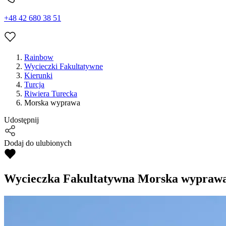
+48 42 680 38 51
Rainbow
Wycieczki Fakultatywne
Kierunki
Turcja
Riwiera Turecka
Morska wyprawa
Udostępnij
Dodaj do ulubionych
Wycieczka Fakultatywna
Morska wypraw