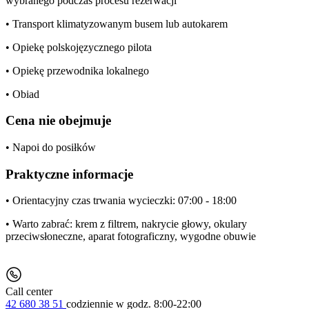
wybranego podczas procesu rezerwacji
• Transport klimatyzowanym busem lub autokarem
• Opiekę polskojęzycznego pilota
• Opiekę przewodnika lokalnego
• Obiad
Cena nie obejmuje
• Napoi do posiłków
Praktyczne informacje
• Orientacyjny czas trwania wycieczki: 07:00 - 18:00
• Warto zabrać: krem z filtrem, nakrycie głowy, okulary
przeciwsłoneczne, aparat fotograficzny, wygodne obuwie
Call center
42 680 38 51
codziennie
w godz. 8:00-22:00