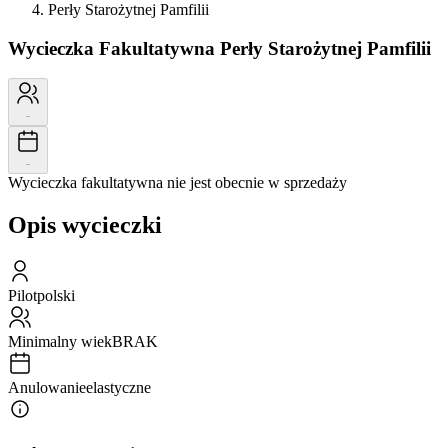
Perły Starożytnej Pamfilii
Wycieczka Fakultatywna
Perły Starożytnej Pamfilii
-
-
Wycieczka fakultatywna nie jest obecnie w sprzedaży
Opis wycieczki
Pilot
polski
Minimalny wiek
BRAK
Anulowanie
elastyczne