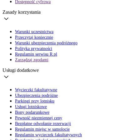
Dostępność cyfrowa
Zasady korzystania
Warunki uczestnictwa
Przeczytaj koniecznie
Warunki ubezpieczenia podróżnego
Polityka prywatności
Regulamin serwisu R.pl
Zarządzaj zgodami
Usługi dodatkowe
Wycieczki fakultatywne
Ubezpieczenia podróżne
Parkingi przy lotnisku
Usługi lotniskowe
Bony podarunkowe
Pewność niezmiennej ceny
Bezpłatne odwołanie rezerwacji
Regulamin miejsc w samolocie
Regulamin wycieczek fakultatywnych