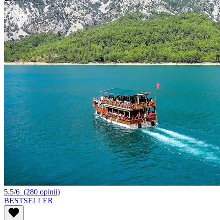
5.5/6
(280 opinii)
BESTSELLER