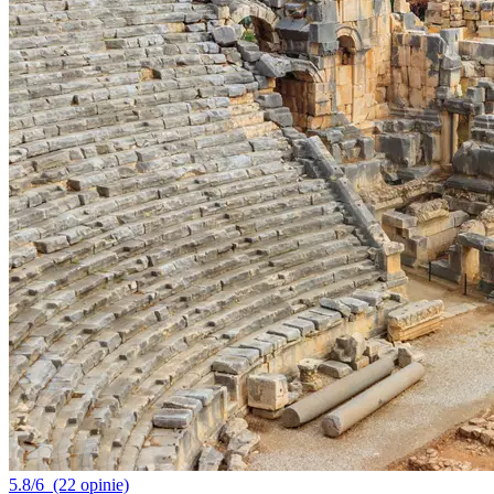
5.8/6
(22 opinie)