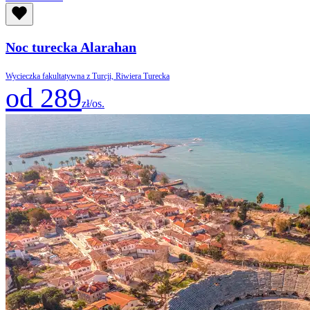
Noc turecka Alarahan
Wycieczka fakultatywna z Turcji, Riwiera Turecka
od 289
zł/os.