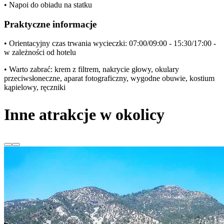
• Napoi do obiadu na statku
Praktyczne informacje
• Orientacyjny czas trwania wycieczki: 07:00/09:00 - 15:30/17:00 -
w zależności od hotelu
• Warto zabrać: krem z filtrem, nakrycie głowy, okulary
przeciwsłoneczne, aparat fotograficzny, wygodne obuwie, kostium
kąpielowy, ręczniki
Inne atrakcje w okolicy