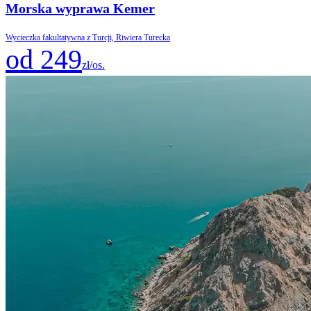
Morska wyprawa Kemer
Wycieczka fakultatywna z Turcji, Riwiera Turecka
od 249
zł/os.