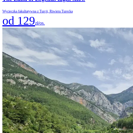
Wycieczka fakultatywna z Turcji, Riwiera Turecka
od 129
zł/os.