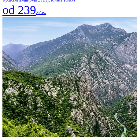
Wycieczka fakultatywna z Turcji, Riwiera Turecka
od 239
zł/os.