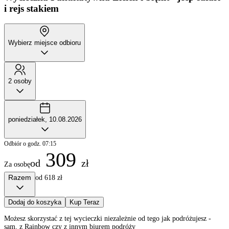
i rejs stakiem
Wybierz miejsce odbioru
2 osoby
poniedziałek, 10.08.2026
Odbiór o godz. 07:15
309
od
zł
Za osobę
Razem
od 618 zł
Dodaj do koszyka
Kup Teraz
Możesz skorzystać z tej wycieczki niezależnie od tego jak podróżujesz -
sam, z Rainbow czy z innym biurem podróży