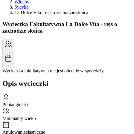
Włochy
Sycylia
La Dolce Vita - rejs o zachodzie słońca
Wycieczka Fakultatywna
La Dolce Vita - rejs o
zachodzie słońca
-
-
Wycieczka fakultatywna nie jest obecnie w sprzedaży
Opis wycieczki
Pilot
angielski
Minimalny wiek
5
Anulowanie
elastyczne