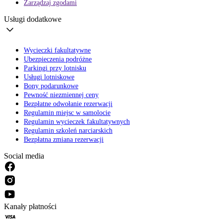
Zarządzaj zgodami
Usługi dodatkowe
Wycieczki fakultatywne
Ubezpieczenia podróżne
Parkingi przy lotnisku
Usługi lotniskowe
Bony podarunkowe
Pewność niezmiennej ceny
Bezpłatne odwołanie rezerwacji
Regulamin miejsc w samolocie
Regulamin wycieczek fakultatywnych
Regulamin szkoleń narciarskich
Bezpłatna zmiana rezerwacji
Social media
Kanały płatności