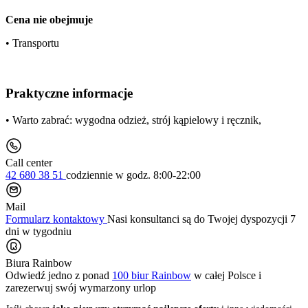
Cena nie obejmuje
• Transportu
Praktyczne informacje
• Warto zabrać: wygodna odzież, strój kąpielowy i ręcznik,
Call center
42 680 38 51
codziennie
w godz. 8:00-22:00
Mail
Formularz kontaktowy
Nasi konsultanci są do Twojej dyspozycji 7
dni w tygodniu
Biura Rainbow
Odwiedź jedno z ponad
100 biur Rainbow
w całej Polsce i
zarezerwuj swój
wymarzony urlop