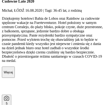
Cudowne Lato 2020
Michał, ŁÓDŹ 16.08.2020
| Tagi: 36-45 lat, z rodziną
Dziękujemy hotelowi Bahia de Lobos oraz Rainbow za cudownie
spędzone wakacje na Fuerteventurze. Hotel położony w samym
centrum Corralejo, do plaży blisko, pokoje czyste, duże przestronne,
z balkonem, sprzątane, jedzenie bardzo dobre a obsługa
przesympatyczna. Panie rezydentki bardzo sympatyczne oraz
pomocne. Przed wylotem trochę się obawialiśmy jak to będzie w
czasie pandemii kiedy wszystko jest niepewne i zmienia się z dania
na dzień jednak biuro oraz hotel zadbali o wszystkie środki
bezpieczeństwa dzięki czemu czuliśmy się bardzo bezpiecznie.
Dbałość o przestrzeganie reżimu sanitarnego w czasach COVID-19
na medal.
Więcej
5