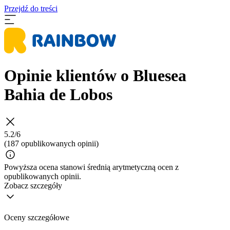
Przejdź do treści
Opinie klientów o Bluesea
Bahia de Lobos
5.2/6
(187 opublikowanych opinii)
Powyższa ocena stanowi średnią arytmetyczną ocen z
opublikowanych opinii.
Zobacz szczegóły
Oceny szczegółowe