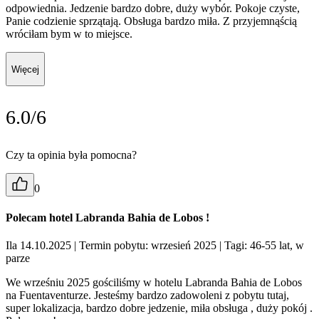
odpowiednia. Jedzenie bardzo dobre, duży wybór. Pokoje czyste,
Panie codzienie sprzątają. Obsługa bardzo miła. Z przyjemnąścią
wróciłam bym w to miejsce.
Więcej
6.0/6
Czy ta opinia była pomocna?
0
Polecam hotel Labranda Bahia de Lobos !
Ila 14.10.2025
| Termin pobytu: wrzesień 2025
| Tagi: 46-55 lat, w
parze
We wrześniu 2025 gościliśmy w hotelu Labranda Bahia de Lobos
na Fuentaventurze. Jesteśmy bardzo zadowoleni z pobytu tutaj,
super lokalizacja, bardzo dobre jedzenie, miła obsługa , duży pokój .