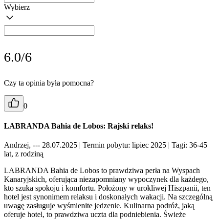
Wybierz
6.0/6
Czy ta opinia była pomocna?
0
LABRANDA Bahia de Lobos: Rajski relaks!
Andrzej, --- 28.07.2025
| Termin pobytu: lipiec 2025
| Tagi: 36-45
lat, z rodziną
LABRANDA Bahia de Lobos to prawdziwa perła na Wyspach
Kanaryjskich, oferująca niezapomniany wypoczynek dla każdego,
kto szuka spokoju i komfortu. Położony w urokliwej Hiszpanii, ten
hotel jest synonimem relaksu i doskonałych wakacji. Na szczególną
uwagę zasługuje wyśmienite jedzenie. Kulinarna podróż, jaką
oferuje hotel, to prawdziwa uczta dla podniebienia. Świeże