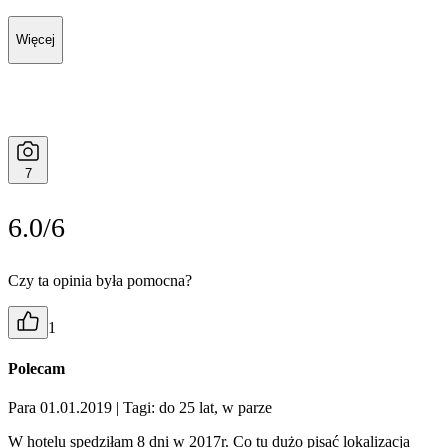
Więcej
7
6.0/6
Czy ta opinia była pomocna?
1
Polecam
Para 01.01.2019
| Tagi: do 25 lat, w parze
W hotelu spedziłam 8 dni w 2017r. Co tu dużo pisać lokalizacja