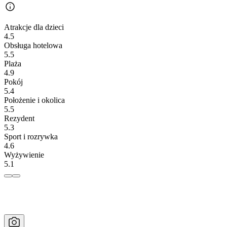
Atrakcje dla dzieci
4.5
Obsługa hotelowa
5.5
Plaża
4.9
Pokój
5.4
Położenie i okolica
5.5
Rezydent
5.3
Sport i rozrywka
4.6
Wyżywienie
5.1