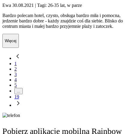
Ewa 30.08.2021
| Tagi: 26-35 lat, w parze
Bardzo polecam hotel, czysto, obsługa bardzo miła i pomocna,
jedzenie bardzo dobre - każdy znajdzie coś dla siebie. Blisko do
centrum miasta i małej bardzo przyjemnie plaży i zatoczek.
Więcej
1
2
3
4
5
...
19
Pobierz aplikację mobilną Rainbow