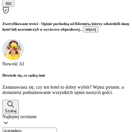
360
Zweryfikowane treści
- Opinie pochodzą od Klientów, którzy odwiedzili dany
hotel lub uczestniczyli w wycieczce objazdowej...
więcej
Nowość AI
Dowiedz się, co sądzą inni
Zastanawiasz się, czy ten hotel to dobry wybór? Wpisz pytanie, a
dostaniesz podsumowanie wszystkich opinii naszych gości.
Szukaj
Najlepiej oceniane