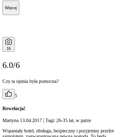
Więcej
16
6.0/6
Czy ta opinia była pomocna?
5
Rewelacja!
Martyna 13.04.2017
| Tagi: 26-35 lat, w parze
Wspaniały hotel, obsługa, bezpieczny i przyjemny przelot
samolotem, zagwarantowana pewna pogoda. To będą