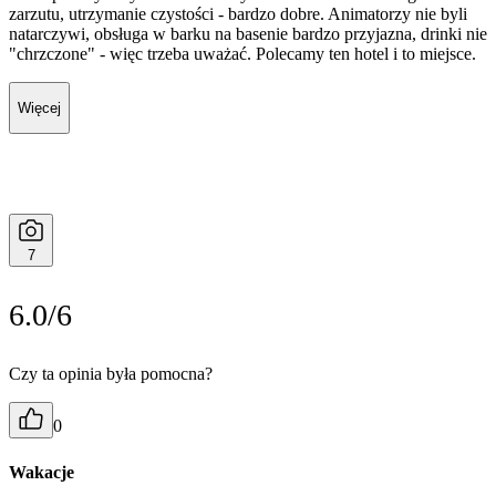
zarzutu, utrzymanie czystości - bardzo dobre. Animatorzy nie byli
natarczywi, obsługa w barku na basenie bardzo przyjazna, drinki nie
"chrzczone" - więc trzeba uważać. Polecamy ten hotel i to miejsce.
Więcej
7
6.0/6
Czy ta opinia była pomocna?
0
Wakacje