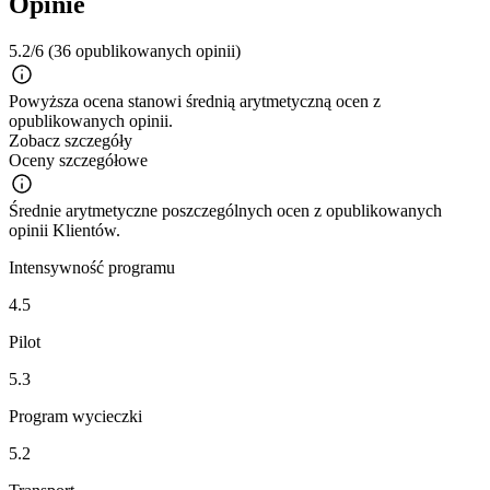
Opinie
5.2/6
(36 opublikowanych opinii)
Powyższa ocena stanowi średnią arytmetyczną ocen z
opublikowanych opinii.
Zobacz szczegóły
Oceny szczegółowe
Średnie arytmetyczne poszczególnych ocen z opublikowanych
opinii Klientów.
Intensywność programu
4.5
Pilot
5.3
Program wycieczki
5.2