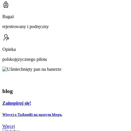
Bagaż
rejestrowany i podręczny
Opieka
polskojęzycznego pilota
blog
Zainspiruj się!
Więcej o Tajlandii na naszym blogu.
Więcej