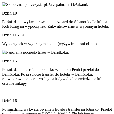
Dzień 10
Po śniadaniu wykwaterowanie i przejazd do Sihanoukville lub na
Koh Rong na wypoczynek. Zakwaterowanie w wybranym hotelu.
Dzień 11 - 14
Wypoczynek w wybranym hotelu (wyżywienie: śniadania).
Dzień 15
Po śniadaniu transfer na lotnisko w Phnom Penh i przelot do
Bangkoku. Po przylocie transfer do hotelu w Bangkoku,
zakwaterowanie i czas wolny na indywidualne zwiedzanie lub
ostatnie zakupy.
Dzień 16
Po śniadaniu wykwaterowanie z hotelu i transfer na lotnisko. Przelot
samolotem czarterowym LOT lub World 2 Fly
lub innym