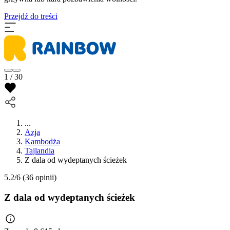
Przejdź do treści
1 / 30
...
Azja
Kambodża
Tajlandia
Z dala od wydeptanych ścieżek
5.2/6
(36 opinii)
Z dala od wydeptanych ścieżek