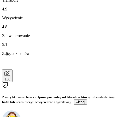
Transport
4.9
Wyżywienie
4.8
Zakwaterowanie
5.1
Zdjęcia klientów
156
Zweryfikowane treści
- Opinie pochodzą od Klientów, którzy odwiedzili dany
hotel lub uczestniczyli w wycieczce objazdowej...
więcej