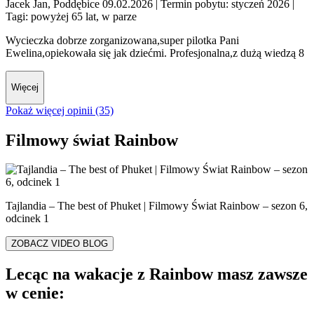
Jacek Jan, Poddębice 09.02.2026
| Termin pobytu: styczeń 2026
|
Tagi: powyżej 65 lat, w parze
Wycieczka dobrze zorganizowana,super pilotka Pani
Ewelina,opiekowała się jak dziećmi. Profesjonalna,z dużą wiedzą 8
Więcej
Pokaż więcej opinii (35)
Filmowy świat Rainbow
Tajlandia – The best of Phuket | Filmowy Świat Rainbow – sezon 6,
odcinek 1
ZOBACZ VIDEO BLOG
Lecąc na wakacje z Rainbow masz zawsze
w cenie: