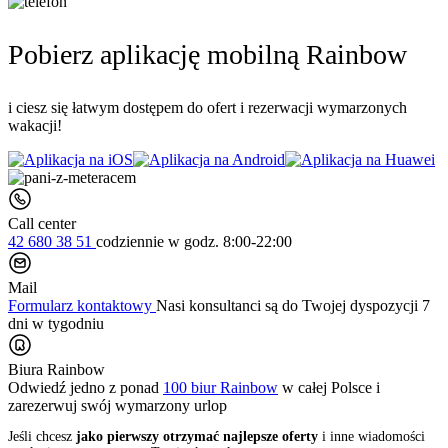
Pobierz aplikację mobilną Rainbow
i ciesz się łatwym dostępem do ofert i rezerwacji wymarzonych
wakacji!
Call center
42 680 38 51
codziennie
w godz. 8:00-22:00
Mail
Formularz kontaktowy
Nasi konsultanci są do Twojej dyspozycji 7
dni w tygodniu
Biura Rainbow
Odwiedź jedno z ponad
100 biur Rainbow
w całej Polsce i
zarezerwuj swój
wymarzony urlop
Jeśli chcesz
jako pierwszy otrzymać najlepsze oferty
i inne wiadomości