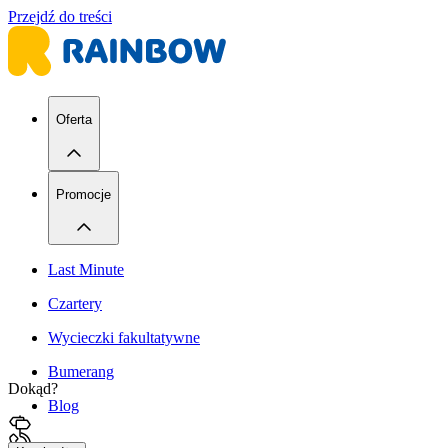
Przejdź do treści
Oferta
Promocje
Last Minute
Czartery
Wycieczki fakultatywne
Bumerang
Dokąd?
Blog