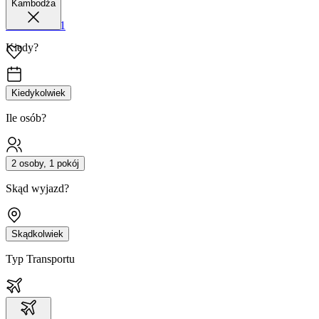
Kambodża
42 680 38 51
Kiedy?
Kiedykolwiek
Ile osób?
2 osoby, 1 pokój
Skąd wyjazd?
Skądkolwiek
Typ Transportu