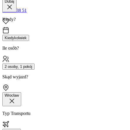
Dubaj
42 680 38 51
Kiedy?
Kiedykolwiek
Ile osób?
2 osoby, 1 pokój
Skąd wyjazd?
Wrocław
Typ Transportu