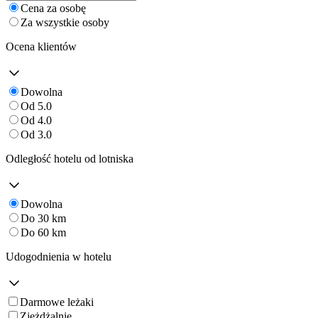
Cena za osobę
Za wszystkie osoby
Ocena klientów
Dowolna
Od 5.0
Od 4.0
Od 3.0
Odległość hotelu od lotniska
Dowolna
Do 30 km
Do 60 km
Udogodnienia w hotelu
Darmowe leżaki
Zjeżdżalnie