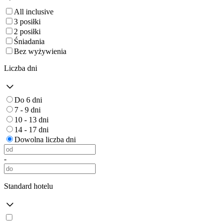
All inclusive
3 posiłki
2 posiłki
Śniadania
Bez wyżywienia
Liczba dni
Do 6 dni
7 - 9 dni
10 - 13 dni
14 - 17 dni
Dowolna liczba dni
-
Standard hotelu