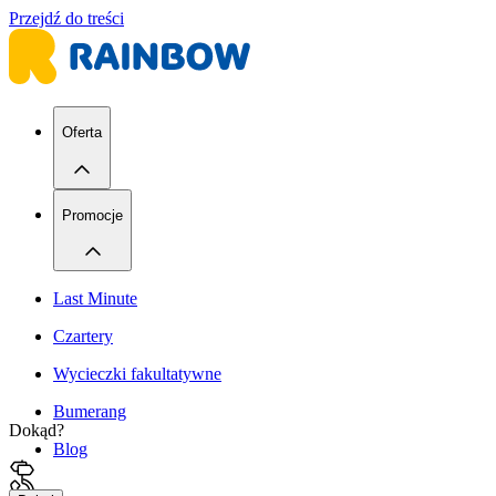
Przejdź do treści
Oferta
Promocje
Last Minute
Czartery
Wycieczki fakultatywne
Bumerang
Dokąd?
Blog