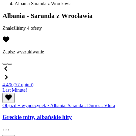
Albania Saranda z Wrocławia
Albania - Saranda z Wrocławia
Znaleźliśmy 4 oferty
Zapisz wyszukiwanie
4.4/6
(57 opinii)
Last Minute!
Objazd + wypoczynek
•
Albania: Saranda - Durres - Vlora
Greckie mity, albańskie hity