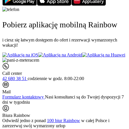
Pobierz aplikację mobilną Rainbow
i ciesz się łatwym dostępem do ofert i rezerwacji wymarzonych
wakacji!
Call center
42 680 38 51
codziennie
w godz. 8:00-22:00
Mail
Formularz kontaktowy
Nasi konsultanci są do Twojej dyspozycji 7
dni w tygodniu
Biura Rainbow
Odwiedź jedno z ponad
100 biur Rainbow
w całej Polsce i
zarezerwuj swój
wymarzony urlop