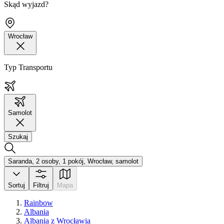
Skąd wyjazd?
Wrocław
Typ Transportu
Samolot
Szukaj
Saranda, 2 osoby, 1 pokój, Wrocław, samolot
Sortuj
Filtruj
Mapa
Rainbow
Albania
Albania z Wrocławia