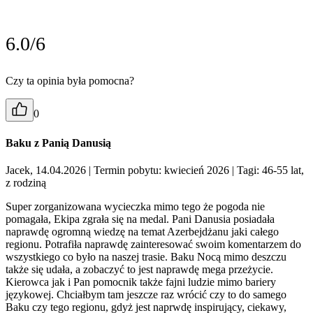
6.0/6
Czy ta opinia była pomocna?
0
Baku z Panią Danusią
Jacek, 14.04.2026
| Termin pobytu: kwiecień 2026
| Tagi: 46-55 lat,
z rodziną
Super zorganizowana wycieczka mimo tego że pogoda nie
pomagała, Ekipa zgrała się na medal. Pani Danusia posiadała
naprawdę ogromną wiedzę na temat Azerbejdżanu jaki całego
regionu. Potrafiła naprawdę zainteresować swoim komentarzem do
wszystkiego co było na naszej trasie. Baku Nocą mimo deszczu
także się udała, a zobaczyć to jest naprawdę mega przeżycie.
Kierowca jak i Pan pomocnik także fajni ludzie mimo bariery
językowej. Chciałbym tam jeszcze raz wrócić czy to do samego
Baku czy tego regionu, gdyż jest naprwdę inspirujący, ciekawy,