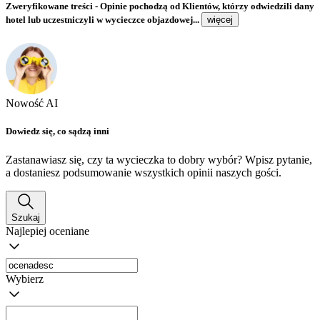
Zweryfikowane treści
- Opinie pochodzą od Klientów, którzy odwiedzili dany
hotel lub uczestniczyli w wycieczce objazdowej...
więcej
Nowość AI
Dowiedz się, co sądzą inni
Zastanawiasz się, czy ta wycieczka to dobry wybór? Wpisz pytanie,
a dostaniesz podsumowanie wszystkich opinii naszych gości.
Szukaj
Najlepiej oceniane
Wybierz