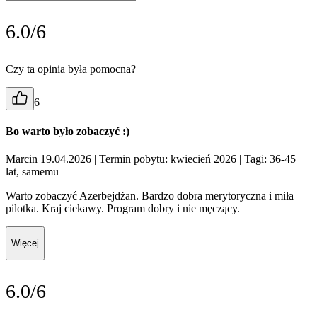
6.0/6
Czy ta opinia była pomocna?
6
Bo warto było zobaczyć :)
Marcin 19.04.2026
| Termin pobytu: kwiecień 2026
| Tagi: 36-45
lat, samemu
Warto zobaczyć Azerbejdżan. Bardzo dobra merytoryczna i miła
pilotka. Kraj ciekawy. Program dobry i nie męczący.
Więcej
6.0/6