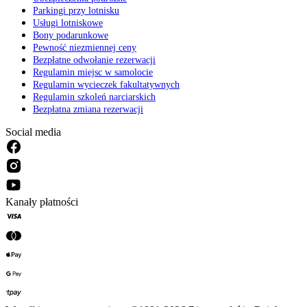
Parkingi przy lotnisku
Usługi lotniskowe
Bony podarunkowe
Pewność niezmiennej ceny
Bezpłatne odwołanie rezerwacji
Regulamin miejsc w samolocie
Regulamin wycieczek fakultatywnych
Regulamin szkoleń narciarskich
Bezpłatna zmiana rezerwacji
Social media
Kanały płatności