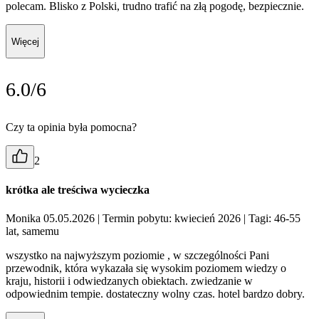
polecam. Blisko z Polski, trudno trafić na złą pogodę, bezpiecznie.
Więcej
6.0/6
Czy ta opinia była pomocna?
2
krótka ale treściwa wycieczka
Monika 05.05.2026
| Termin pobytu: kwiecień 2026
| Tagi: 46-55
lat, samemu
wszystko na najwyższym poziomie , w szczególności Pani
przewodnik, która wykazała się wysokim poziomem wiedzy o
kraju, historii i odwiedzanych obiektach. zwiedzanie w
odpowiednim tempie. dostateczny wolny czas. hotel bardzo dobry.