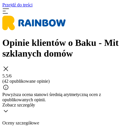
Przejdź do treści
Opinie klientów o Baku - Mit
szklanych domów
5.5/6
(42 opublikowane opinie)
Powyższa ocena stanowi średnią arytmetyczną ocen z
opublikowanych opinii.
Zobacz szczegóły
Oceny szczegółowe