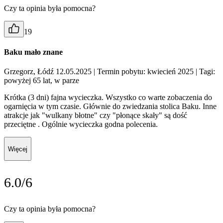
Czy ta opinia była pomocna?
19
Baku mało znane
Grzegorz, Łódź 12.05.2025
| Termin pobytu: kwiecień 2025
| Tagi:
powyżej 65 lat, w parze
Krótka (3 dni) fajna wycieczka. Wszystko co warte zobaczenia do
ogarnięcia w tym czasie. Głównie do zwiedzania stolica Baku. Inne
atrakcje jak "wulkany błotne" czy "płonące skały" są dość
przeciętne . Ogólnie wycieczka godna polecenia.
Więcej
6.0/6
Czy ta opinia była pomocna?