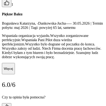
1
Piękne Baku
Bogusława Katarzyna, -Dankowska-Jucha----- 30.05.2026
| Termin
pobytu: maj 2026
| Tagi: powyżej 65 lat, samemu
Wspaniala organizacja wyjazdu.Wszystko zorganizowane
perfekcyjnie.Wspaniała Pani Pilot duza wiedza
iperfekcjonizm.Wszystko bylo dograne od poczatku do konca.
Wszystko zalezy od ludzi. Niech Firma docenia pracę fachowców.
Kiedyś byłam z tym biurem i było beznadziejnie. Szanujmy ludz
dobrze wykonujących swoją pracę.
Więcej
6.0/6
Czy ta opinia była pomocna?