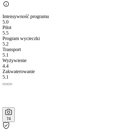
Intensywność programu
5.0
Pilot
5.5
Program wycieczki
5.2
Transport
5.1
Wyżywienie
4.4
Zakwaterowanie
5.1
74