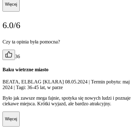
Więcej
6.0/6
Czy ta opinia była pomocna?
36
Baku wietrzne miasto
BEATA, ELBLAG [KLARA] 08.05.2024
| Termin pobytu: maj
2024
| Tagi: 36-45 lat, w parze
Było jak zawsze mega fajnie, spotyka się nowych ludzi i poznaje
ciekawe miejsca. Krótki wyjazd, ale bardzo atrakcyjny.
Więcej