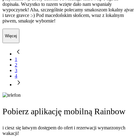
dopisała. Wszystko to razem wzięte dało nam wspaniały
wypoczynek! Aha, szczególnie polecamy smakoszom lokalny ajvar
i tavce gravce :-) Pod macedońskim słońcem, wraz z lokalnym
piwem, smakuje wybornie!
Więcej
1
2
3
4
Pobierz aplikację mobilną Rainbow
i ciesz się łatwym dostępem do ofert i rezerwacji wymarzonych
wakacji!