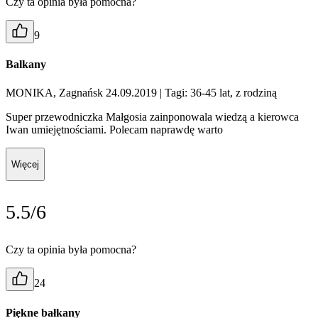
Czy ta opinia była pomocna?
9
Balkany
MONIKA, Zagnańsk 24.09.2019
| Tagi: 36-45 lat, z rodziną
Super przewodniczka Małgosia zainponowala wiedzą a kierowca
Iwan umiejętnościami. Polecam naprawdę warto
Więcej
5.5/6
Czy ta opinia była pomocna?
24
Piękne bałkany