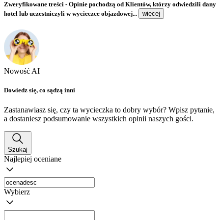
Zweryfikowane treści
- Opinie pochodzą od Klientów, którzy odwiedzili dany
hotel lub uczestniczyli w wycieczce objazdowej...
więcej
Nowość AI
Dowiedz się, co sądzą inni
Zastanawiasz się, czy ta wycieczka to dobry wybór? Wpisz pytanie,
a dostaniesz podsumowanie wszystkich opinii naszych gości.
Szukaj
Najlepiej oceniane
Wybierz