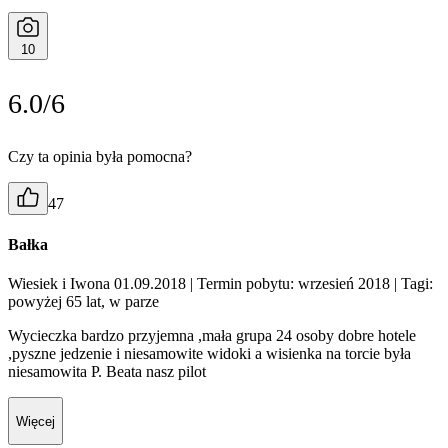
10
6.0/6
Czy ta opinia była pomocna?
47
Bałka
Wiesiek i Iwona 01.09.2018
| Termin pobytu: wrzesień 2018
| Tagi:
powyżej 65 lat, w parze
Wycieczka bardzo przyjemna ,mała grupa 24 osoby dobre hotele
,pyszne jedzenie i niesamowite widoki a wisienka na torcie była
niesamowita P. Beata nasz pilot
Więcej