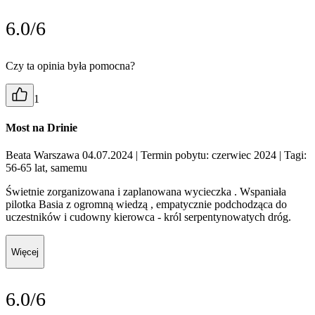
6.0/6
Czy ta opinia była pomocna?
1
Most na Drinie
Beata Warszawa 04.07.2024
| Termin pobytu: czerwiec 2024
| Tagi:
56-65 lat, samemu
Świetnie zorganizowana i zaplanowana wycieczka . Wspaniała
pilotka Basia z ogromną wiedzą , empatycznie podchodząca do
uczestników i cudowny kierowca - król serpentynowatych dróg.
Więcej
6.0/6