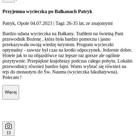
Przyjemna wycieczka po Bałkanach Patryk
Patryk, Opole 04.07.2023
| Tagi: 26-35 lat, ze znajomymi
Bardzo udana wycieczka na Bałkany. Trafiłem na świetną Pani
przewodnik Bożenę , która była bardzo pomocna i jasno
przekazywała swoją wiedzę turystom. Program wycieczki
optymalny - zawsze był czas na krotki odpoczynek. Jedzenie dobre.
Hotele jak to na objazdówce raz lepsze raz gorsze ale ogólnie
pozytywnie. Przepiękne krajobrazy podczas całego pobytu. Lokalni
przewodnicy również bardzo fajni. Warto wybrać się również na
rejs do monastyru do Św. Nauma (wycieczka fakultatywna).
Polecam !
Więcej
13