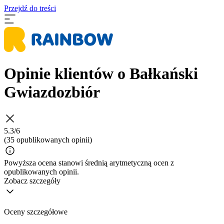
Przejdź do treści
Opinie klientów o Bałkański
Gwiazdozbiór
5.3/6
(35 opublikowanych opinii)
Powyższa ocena stanowi średnią arytmetyczną ocen z
opublikowanych opinii.
Zobacz szczegóły
Oceny szczegółowe