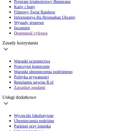
Program lojalnościowy Bumerang
Karty i bony
Filmowy Świat Rainbow
Informatsiya dla Hromadian Ukrainy
Wyjazdy grupowe
Incoming
Dostępność cyfrowa
Zasady korzystania
Warunki uczestnictwa
Przeczytaj koniecznie
Warunki ubezpieczenia podróżnego
Polityka prywatności
Regulamin serwisu R.pl
Zarządzaj zgodami
Usługi dodatkowe
Wycieczki fakultatywne
Ubezpieczenia podróżne
Parkingi przy lotnisku