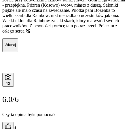
- przepiękna. Prizren (Kosowo) woow, miasto z duszą. Saloniki
piękne ale mało czasu na zwiedzanie. Pilotka pani Bożenka to
wielki skarb dla Rainbow, nikt nie zadba o uczestników jak ona.
Wielki ukłon dla Rainbow za taki skarb, który ma wśród swoich
pracowników. Z pewnością wrócę tam po raz trzeci. Polecam z
całego serca 🥰
Więcej
13
6.0/6
Czy ta opinia była pomocna?
4