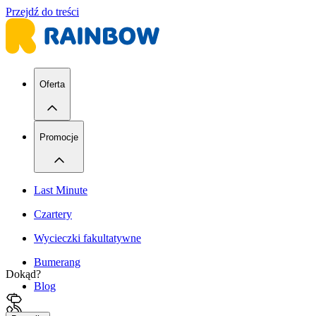
Przejdź do treści
Oferta
Promocje
Last Minute
Czartery
Wycieczki fakultatywne
Bumerang
Dokąd?
Blog