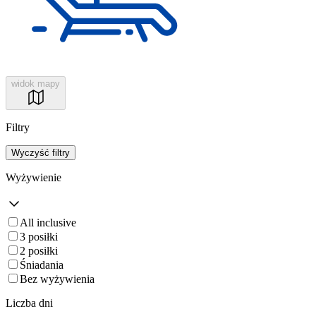
widok mapy
Filtry
Wyczyść filtry
Wyżywienie
All inclusive
3 posiłki
2 posiłki
Śniadania
Bez wyżywienia
Liczba dni