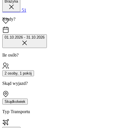
Brazylia
42 680 38 51
Kiedy?
01.10.2026 - 31.10.2026
Ile osób?
2 osoby, 1 pokój
Skąd wyjazd?
Skądkolwiek
Typ Transportu