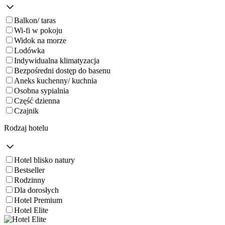
Balkon/ taras
Wi-fi w pokoju
Widok na morze
Lodówka
Indywidualna klimatyzacja
Bezpośredni dostęp do basenu
Aneks kuchenny/ kuchnia
Osobna sypialnia
Część dzienna
Czajnik
Rodzaj hotelu
Hotel blisko natury
Bestseller
Rodzinny
Dla dorosłych
Hotel Premium
Hotel Elite