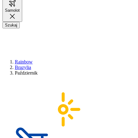
Samolot
Szukaj
Rainbow
Brazylia
Październik