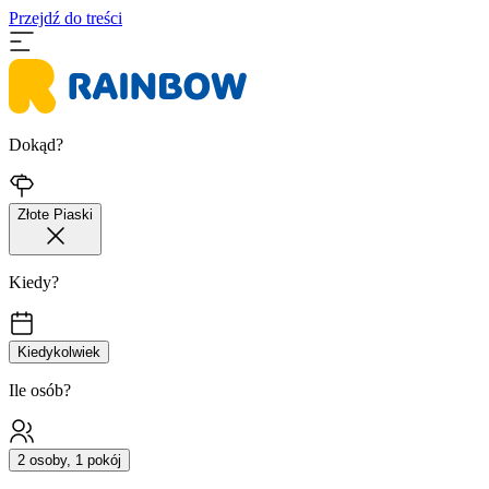
Przejdź do treści
Dokąd?
Złote Piaski
Kiedy?
Kiedykolwiek
Ile osób?
2 osoby, 1 pokój