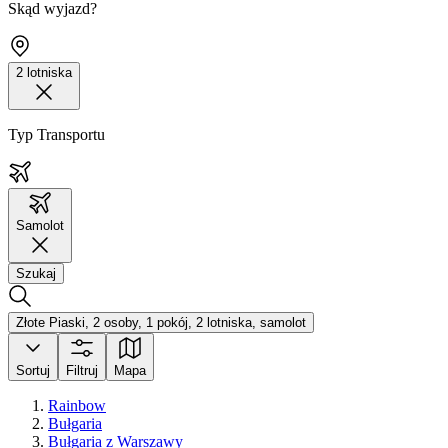
Skąd wyjazd?
2 lotniska
Typ Transportu
Samolot
Szukaj
Złote Piaski, 2 osoby, 1 pokój, 2 lotniska, samolot
Sortuj
Filtruj
Mapa
Rainbow
Bułgaria
Bułgaria z Warszawy