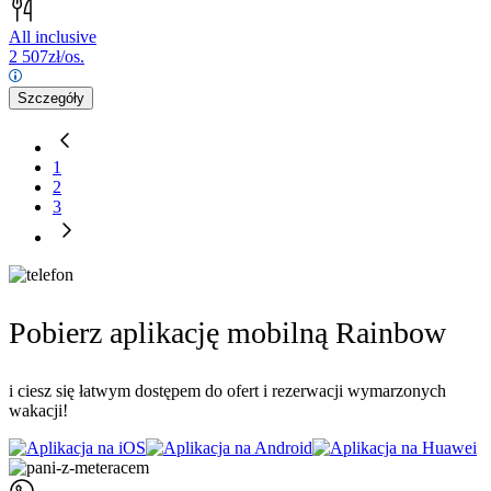
All inclusive
2 507
zł/os.
Szczegóły
1
2
3
Pobierz aplikację mobilną Rainbow
i ciesz się łatwym dostępem do ofert i rezerwacji wymarzonych
wakacji!