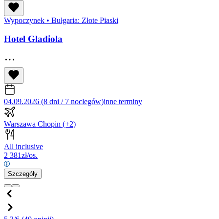
Wypoczynek
•
Bułgaria: Złote Piaski
Hotel Gladiola
04.09.2026 (8 dni / 7 noclegów)
inne terminy
Warszawa Chopin
(+2)
All inclusive
2 381
zł/os.
Szczegóły