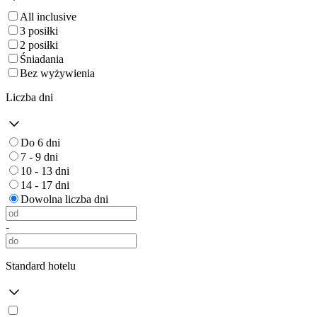
All inclusive
3 posiłki
2 posiłki
Śniadania
Bez wyżywienia
Liczba dni
Do 6 dni
7 - 9 dni
10 - 13 dni
14 - 17 dni
Dowolna liczba dni
-
Standard hotelu