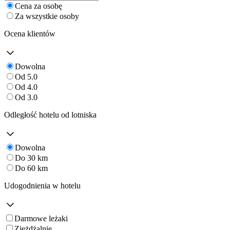
Cena za osobę
Za wszystkie osoby
Ocena klientów
Dowolna
Od 5.0
Od 4.0
Od 3.0
Odległość hotelu od lotniska
Dowolna
Do 30 km
Do 60 km
Udogodnienia w hotelu
Darmowe leżaki
Zjeżdżalnie