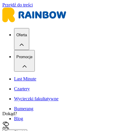
Przejdź do treści
Oferta
Promocje
Last Minute
Czartery
Wycieczki fakultatywne
Bumerang
Dokąd?
Blog