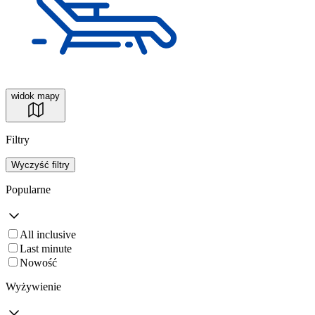
widok mapy
Filtry
Wyczyść filtry
Popularne
All inclusive
Last minute
Nowość
Wyżywienie