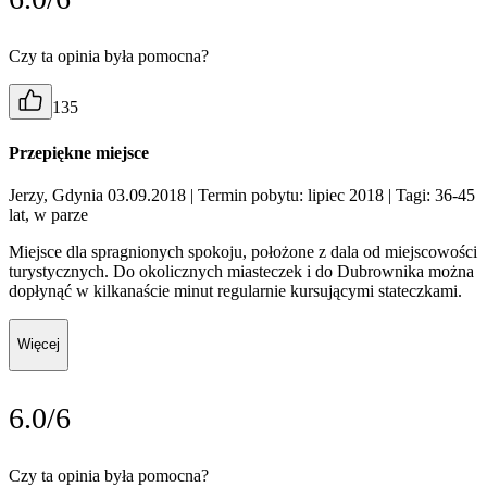
Czy ta opinia była pomocna?
135
Przepiękne miejsce
Jerzy, Gdynia 03.09.2018
| Termin pobytu: lipiec 2018
| Tagi: 36-45
lat, w parze
Miejsce dla spragnionych spokoju, położone z dala od miejscowości
turystycznych. Do okolicznych miasteczek i do Dubrownika można
dopłynąć w kilkanaście minut regularnie kursującymi stateczkami.
Więcej
6.0/6
Czy ta opinia była pomocna?