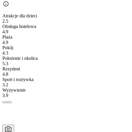
Atrakcje dla dzieci
2.5
Obsługa hotelowa
4.9
Plaża
4.9
Pokój
4.3
Położenie i okolica
5.3
Rezydent
4.8
Sport i rozrywka
3.2
Wyżywienie
3.9