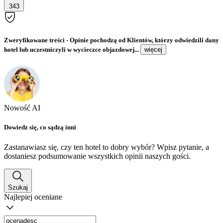
343
Zweryfikowane treści
- Opinie pochodzą od Klientów, którzy odwiedzili dany
hotel lub uczestniczyli w wycieczce objazdowej...
więcej
Nowość AI
Dowiedz się, co sądzą inni
Zastanawiasz się, czy ten hotel to dobry wybór? Wpisz pytanie, a
dostaniesz podsumowanie wszystkich opinii naszych gości.
Szukaj
Najlepiej oceniane