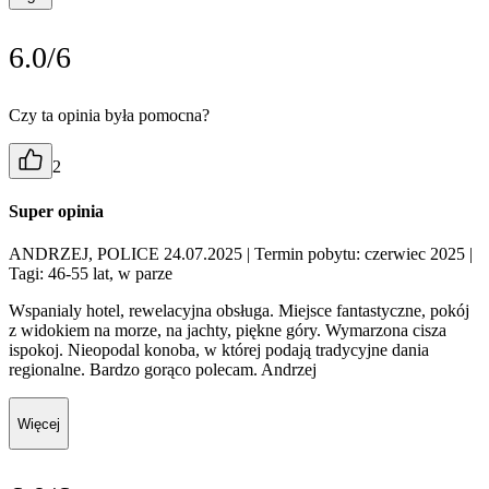
6.0/6
Czy ta opinia była pomocna?
2
Super opinia
ANDRZEJ, POLICE 24.07.2025
| Termin pobytu: czerwiec 2025
|
Tagi: 46-55 lat, w parze
Wspanialy hotel, rewelacyjna obsługa. Miejsce fantastyczne, pokój
z widokiem na morze, na jachty, piękne góry. Wymarzona cisza
ispokoj. Nieopodal konoba, w której podają tradycyjne dania
regionalne. Bardzo gorąco polecam. Andrzej
Więcej