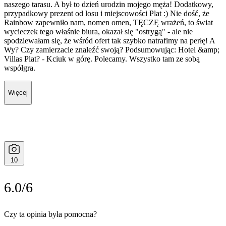
Więcej
10
6.0/6
Czy ta opinia była pomocna?