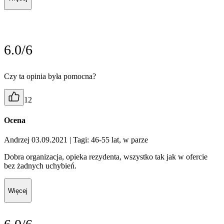
6.0/6
Czy ta opinia była pomocna?
12
Ocena
Andrzej 03.09.2021
| Tagi: 46-55 lat, w parze
Dobra organizacja, opieka rezydenta, wszystko tak jak w ofercie
bez żadnych uchybień.
Więcej