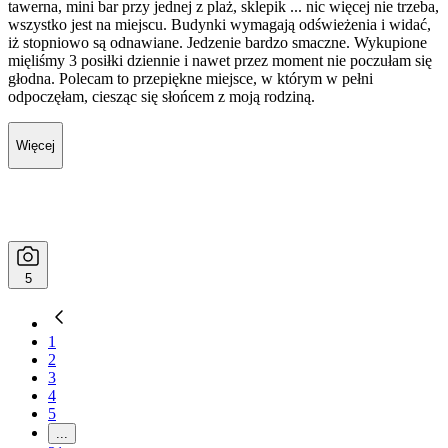
tawerna, mini bar przy jednej z plaż, sklepik ... nic więcej nie trzeba,
wszystko jest na miejscu. Budynki wymagają odświeżenia i widać,
iż stopniowo są odnawiane. Jedzenie bardzo smaczne. Wykupione
mięliśmy 3 posiłki dziennie i nawet przez moment nie poczułam się
głodna. Polecam to przepiękne miejsce, w którym w pełni
odpoczęłam, ciesząc się słońcem z moją rodziną.
Więcej
5
1
2
3
4
5
...