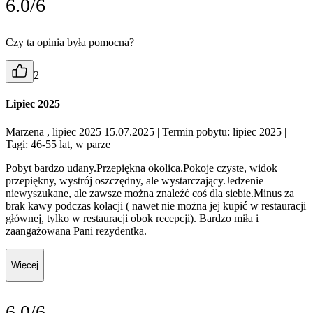
6.0/6
Czy ta opinia była pomocna?
2
Lipiec 2025
Marzena , lipiec 2025 15.07.2025
| Termin pobytu: lipiec 2025
|
Tagi: 46-55 lat, w parze
Pobyt bardzo udany.Przepiękna okolica.Pokoje czyste, widok
przepiękny, wystrój oszczędny, ale wystarczający.Jedzenie
niewyszukane, ale zawsze można znaleźć coś dla siebie.Minus za
brak kawy podczas kolacji ( nawet nie można jej kupić w restauracji
głównej, tylko w restauracji obok recepcji). Bardzo miła i
zaangażowana Pani rezydentka.
Więcej
6.0/6