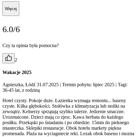
Więcej
6.0/6
Czy ta opinia była pomocna?
2
Wakacje 2025
Agnieszka, Łódź 31.07.2025
| Termin pobytu: lipiec 2025
| Tagi:
36-45 lat, z rodziną
Hotel czysty. Pokoje duże. Łazienka wymaga remontu... baseny
czyste. Kilka głębokości. Stołówka z klimatyzacja lub stoliki na
zewnątrz. Kelnerzy sprzątają szybko talerze. Jedzenie smaczne.
Urozmaicone. Dzieci mają co zjesc. Kawa herbata do każdego
posiłku. Przekąski po śniadaniu i po obiedzie. 15min do pieknego
miasteczka. Sklepiki restauracje. Obok hotelu markety piękna
promenada. Plaża na wyciagniecie reki. Lezak obok basenu i mozna