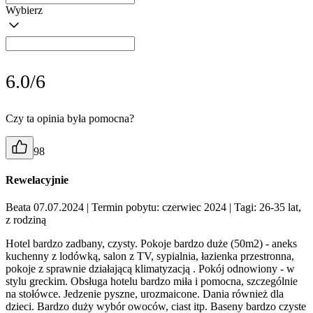
Wybierz
6.0/6
Czy ta opinia była pomocna?
98
Rewelacyjnie
Beata 07.07.2024
| Termin pobytu: czerwiec 2024
| Tagi: 26-35 lat,
z rodziną
Hotel bardzo zadbany, czysty. Pokoje bardzo duże (50m2) - aneks
kuchenny z lodówką, salon z TV, sypialnia, łazienka przestronna,
pokoje z sprawnie działającą klimatyzacją . Pokój odnowiony - w
stylu greckim. Obsługa hotelu bardzo miła i pomocna, szczególnie
na stołówce. Jedzenie pyszne, urozmaicone. Dania również dla
dzieci. Bardzo duży wybór owoców, ciast itp. Baseny bardzo czyste