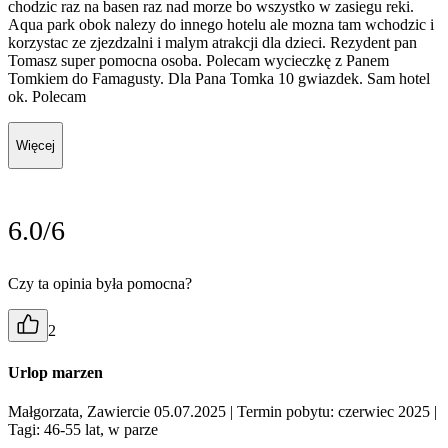
chodzic raz na basen raz nad morze bo wszystko w zasiegu reki.
Aqua park obok nalezy do innego hotelu ale mozna tam wchodzic i
korzystac ze zjezdzalni i malym atrakcji dla dzieci. Rezydent pan
Tomasz super pomocna osoba. Polecam wycieczkę z Panem
Tomkiem do Famagusty. Dla Pana Tomka 10 gwiazdek. Sam hotel
ok. Polecam
Więcej
6.0/6
Czy ta opinia była pomocna?
2
Urlop marzen
Małgorzata, Zawiercie 05.07.2025
| Termin pobytu: czerwiec 2025
|
Tagi: 46-55 lat, w parze