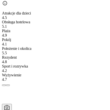
Atrakcje dla dzieci
4.5
Obsługa hotelowa
5.1
Plaża
4.9
Pokój
4.1
Położenie i okolica
5.5
Rezydent
4.8
Sport i rozrywka
4.2
Wyżywienie
4.7