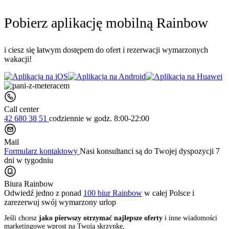
Pobierz aplikację mobilną Rainbow
i ciesz się łatwym dostępem do ofert i rezerwacji wymarzonych
wakacji!
Call center
42 680 38 51
codziennie
w godz. 8:00-22:00
Mail
Formularz kontaktowy
Nasi konsultanci są do Twojej dyspozycji 7
dni w tygodniu
Biura Rainbow
Odwiedź jedno z ponad
100 biur Rainbow
w całej Polsce i
zarezerwuj swój
wymarzony urlop
Jeśli chcesz
jako pierwszy otrzymać najlepsze oferty
i inne wiadomości
marketingowe wprost na Twoją skrzynkę,