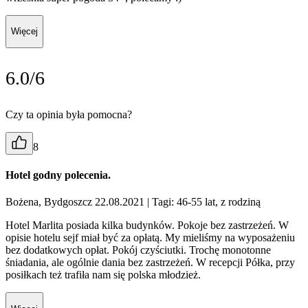
Więcej
6.0/6
Czy ta opinia była pomocna?
8
Hotel godny polecenia.
Bożena, Bydgoszcz 22.08.2021
| Tagi: 46-55 lat, z rodziną
Hotel Marlita posiada kilka budynków. Pokoje bez zastrzeżeń. W
opisie hotelu sejf miał być za opłatą. My mieliśmy na wyposażeniu
bez dodatkowych opłat. Pokój czyściutki. Trochę monotonne
śniadania, ale ogólnie dania bez zastrzeżeń. W recepcji Półka, przy
posiłkach też trafiła nam się polska młodzież.