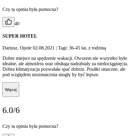
Czy ta opinia była pomocna?
40
SUPER HOTEL
Dariusz, Opole 02.08.2021
| Tagi: 36-45 lat, z rodziną
Dobre miejsce na spędzenie wakacji. Owszem nie wszystko było
idealne, ale atmosfera oraz obsługa nadrabiały za niedociągnięcia.
Dobra klimatyzacja pozwalała spać dobrze. Posiłki smaczne, ale
pod względem urozmaicenia mogły by być lepsze.
Więcej
6.0/6
Czy ta opinia była pomocna?