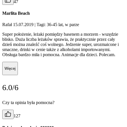
47
Marlita Beach
Rafał 15.07.2019
| Tagi: 36-45 lat, w parze
Super położenie, leżaki pomiędzy basenem a morzem - wszędzie
blisko. Duża liczba leżaków sprawia, że praktycznie przez cały
dzień można znaleźć coś wolnego. Jedzenie super, urozmaicone i
smaczne, drinki w cenie także z alkoholami importowanymi.
Obsługa bardzo miła i pomocna. Animacje dla dzieci. Polecam.
Więcej
6.0/6
Czy ta opinia była pomocna?
127