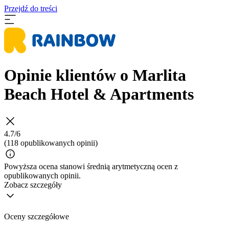
Przejdź do treści
Opinie klientów o Marlita
Beach Hotel & Apartments
4.7/6
(118 opublikowanych opinii)
Powyższa ocena stanowi średnią arytmetyczną ocen z
opublikowanych opinii.
Zobacz szczegóły
Oceny szczegółowe