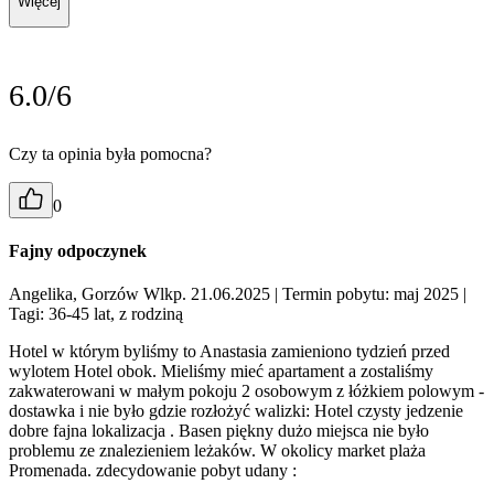
Więcej
6.0/6
Czy ta opinia była pomocna?
0
Fajny odpoczynek
Angelika, Gorzów Wlkp. 21.06.2025
| Termin pobytu: maj 2025
|
Tagi: 36-45 lat, z rodziną
Hotel w którym byliśmy to Anastasia zamieniono tydzień przed
wylotem Hotel obok. Mieliśmy mieć apartament a zostaliśmy
zakwaterowani w małym pokoju 2 osobowym z łóżkiem polowym -
dostawka i nie było gdzie rozłożyć walizki: Hotel czysty jedzenie
dobre fajna lokalizacja . Basen piękny dużo miejsca nie było
problemu ze znalezieniem leżaków. W okolicy market plaża
Promenada. zdecydowanie pobyt udany :