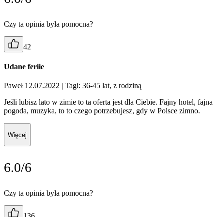
Czy ta opinia była pomocna?
42
Udane feriie
Paweł 12.07.2022
| Tagi: 36-45 lat, z rodziną
Jeśli lubisz lato w zimie to ta oferta jest dla Ciebie. Fajny hotel, fajna
pogoda, muzyka, to to czego potrzebujesz, gdy w Polsce zimno.
Więcej
6.0/6
Czy ta opinia była pomocna?
136