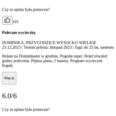
Czy ta opinia była pomocna?
101
Polecam wycieczkę
DOMINIKA, PRZYGODZICE WYSOCKO WIELKIE
25.12.2023
| Termin pobytu: listopad 2023
| Tagi: do 25 lat, samemu
Byłam na Dominikanie w grudniu. Pogoda super. Hotel również
godny polecenia. Piękna plaża, 2 baseny. Program wycieczek
bogaty
Więcej
6.0/6
Czy ta opinia była pomocna?