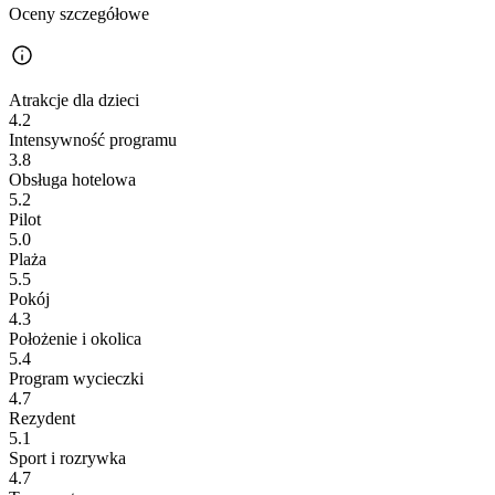
Oceny szczegółowe
Atrakcje dla dzieci
4.2
Intensywność programu
3.8
Obsługa hotelowa
5.2
Pilot
5.0
Plaża
5.5
Pokój
4.3
Położenie i okolica
5.4
Program wycieczki
4.7
Rezydent
5.1
Sport i rozrywka
4.7