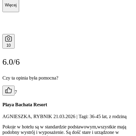
Więcej
10
6.0/6
Czy ta opinia była pomocna?
7
Playa Bachata Resort
AGNIESZKA, RYBNIK 21.03.2026
| Tagi: 36-45 lat, z rodziną
Pokoje w hotelu są w standardzie podstawowym,wszystkie mają
podobny wystrój i wyposażenie. Są dość stare i urządzone w