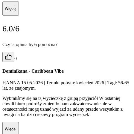
Więcej
6.0/6
Czy ta opinia była pomocna?
0
Dominikana - Caribbean Vibe
HANNA 15.05.2026
| Termin pobytu: kwiecień 2026
| Tagi: 56-65
lat, ze znajomymi
Wybraliśmy się na tą wycieczkę z grupą przyjaciół W ostatniej
chwili biuro podróży zmieniło nam zakwaterowanie ale w
ostateczności mogę uznać wyjazd za udany przede wszystkim z
uwagi na bardzo ciekawy program wycieczek
Więcej