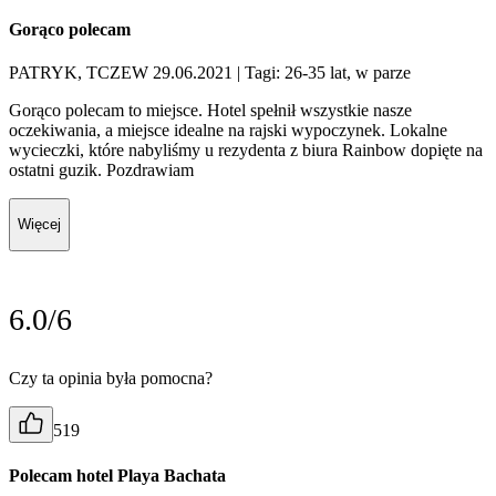
Gorąco polecam
PATRYK, TCZEW 29.06.2021
| Tagi: 26-35 lat, w parze
Gorąco polecam to miejsce. Hotel spełnił wszystkie nasze
oczekiwania, a miejsce idealne na rajski wypoczynek. Lokalne
wycieczki, które nabyliśmy u rezydenta z biura Rainbow dopięte na
ostatni guzik. Pozdrawiam
Więcej
6.0/6
Czy ta opinia była pomocna?
519
Polecam hotel Playa Bachata