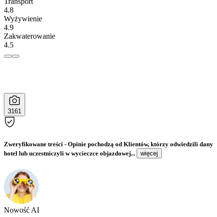
Transport
4.8
Wyżywienie
4.9
Zakwaterowanie
4.5
3161
Zweryfikowane treści
- Opinie pochodzą od Klientów, którzy odwiedzili dany
hotel lub uczestniczyli w wycieczce objazdowej...
więcej
Nowość AI