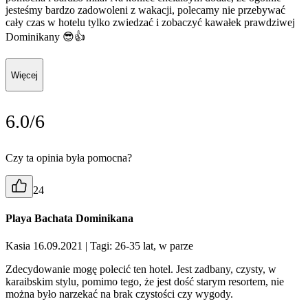
jesteśmy bardzo zadowoleni z wakacji, polecamy nie przebywać
cały czas w hotelu tylko zwiedzać i zobaczyć kawałek prawdziwej
Dominikany 😎👍
Więcej
6.0/6
Czy ta opinia była pomocna?
24
Playa Bachata Dominikana
Kasia 16.09.2021
| Tagi: 26-35 lat, w parze
Zdecydowanie mogę polecić ten hotel. Jest zadbany, czysty, w
karaibskim stylu, pomimo tego, że jest dość starym resortem, nie
można było narzekać na brak czystości czy wygody.