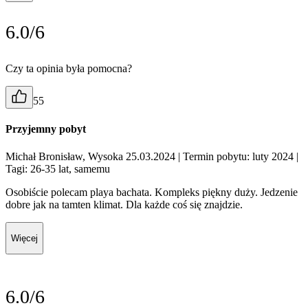
6.0/6
Czy ta opinia była pomocna?
55
Przyjemny pobyt
Michał Bronisław, Wysoka 25.03.2024
| Termin pobytu: luty 2024
|
Tagi: 26-35 lat, samemu
Osobiście polecam playa bachata. Kompleks piękny duży. Jedzenie
dobre jak na tamten klimat. Dla każde coś się znajdzie.
Więcej
6.0/6