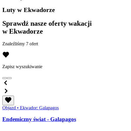
Luty w Ekwadorze
Sprawdź nasze oferty wakacji
w Ekwadorze
Znaleźliśmy 7 ofert
Zapisz wyszukiwanie
Objazd
•
Ekwador: Galapagos
Endemiczny świat - Galapagos