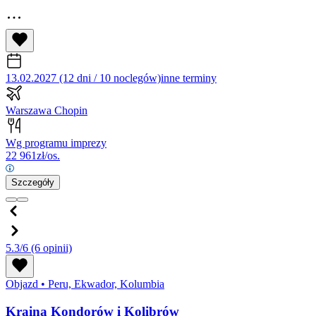
13.02.2027 (12 dni / 10 noclegów)
inne terminy
Warszawa Chopin
Wg programu imprezy
22 961
zł/os.
Szczegóły
5.3/6
(6 opinii)
Objazd
•
Peru, Ekwador, Kolumbia
Kraina Kondorów i Kolibrów