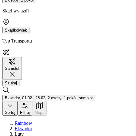
2 osoby, 1 pokój
Skąd wyjazd?
Skądkolwiek
Typ Transportu
Samolot
Szukaj
Ekwador, 01.02 - 28.02, 2 osoby, 1 pokój, samolot
Sortuj
Filtruj
Mapa
Rainbow
Ekwador
Luty