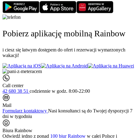
Pobierz aplikację mobilną Rainbow
i ciesz się łatwym dostępem do ofert i rezerwacji wymarzonych
wakacji!
Call center
42 680 38 51
codziennie
w godz. 8:00-22:00
Mail
Formularz kontaktowy
Nasi konsultanci są do Twojej dyspozycji 7
dni w tygodniu
Biura Rainbow
Odwiedź jedno z ponad
100 biur Rainbow
w całej Polsce i