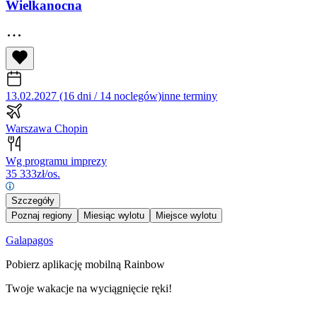
Wielkanocna
13.02.2027 (16 dni / 14 noclegów)
inne terminy
Warszawa Chopin
Wg programu imprezy
35 333
zł/os.
Szczegóły
Poznaj regiony
Miesiąc wylotu
Miejsce wylotu
Galapagos
Pobierz aplikację mobilną Rainbow
Twoje wakacje na wyciągnięcie ręki!