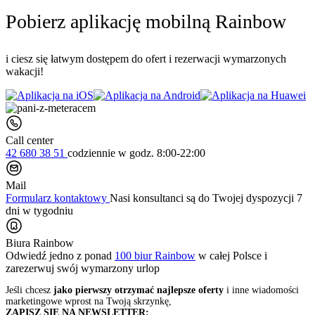
Pobierz aplikację mobilną Rainbow
i ciesz się łatwym dostępem do ofert i rezerwacji wymarzonych
wakacji!
Call center
42 680 38 51
codziennie
w godz. 8:00-22:00
Mail
Formularz kontaktowy
Nasi konsultanci są do Twojej dyspozycji 7
dni w tygodniu
Biura Rainbow
Odwiedź jedno z ponad
100 biur Rainbow
w całej Polsce i
zarezerwuj swój
wymarzony urlop
Jeśli chcesz
jako pierwszy otrzymać najlepsze oferty
i inne wiadomości
marketingowe wprost na Twoją skrzynkę,
ZAPISZ SIĘ NA NEWSLETTER: