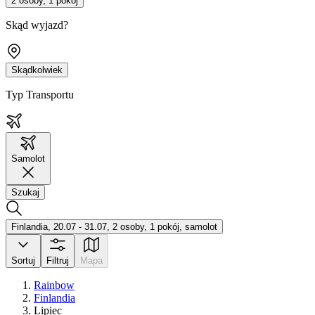
2 osoby, 1 pokój
Skąd wyjazd?
Skądkolwiek
Typ Transportu
Samolot
Szukaj
Finlandia, 20.07 - 31.07, 2 osoby, 1 pokój, samolot
Sortuj
Filtruj
Mapa
Rainbow
Finlandia
Lipiec