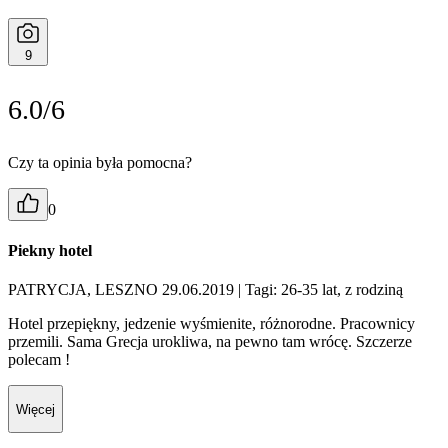
9
6.0/6
Czy ta opinia była pomocna?
0
Piekny hotel
PATRYCJA, LESZNO 29.06.2019
| Tagi: 26-35 lat, z rodziną
Hotel przepiękny, jedzenie wyśmienite, różnorodne. Pracownicy
przemili. Sama Grecja urokliwa, na pewno tam wrócę. Szczerze
polecam !
Więcej