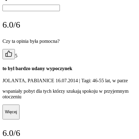
6.0/6
Czy ta opinia była pomocna?
5
to byl bardzo udany wypoczynek
JOLANTA, PABIANICE 16.07.2014
| Tagi: 46-55 lat, w parze
wspaniały pobyt dla tych którzy szukają spokoju w przyjemnym
otoczeniu
Więcej
6.0/6