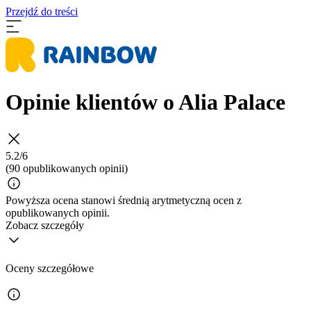
Przejdź do treści
Opinie klientów o Alia Palace
5.2/6
(90 opublikowanych opinii)
Powyższa ocena stanowi średnią arytmetyczną ocen z
opublikowanych opinii.
Zobacz szczegóły
Oceny szczegółowe