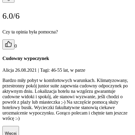
6.0/6
Czy ta opinia była pomocna?
0
Cudowny wypoczynek
Alicja 26.08.2021
| Tagi: 46-55 lat, w parze
Bardzo miły pobyt w komfortowych warunkach. Klimatyzowany,
przestronny pokój junior suite zapewnia cudowny odpoczynek po
aktywnym dniu. Lokalizacja hotelu na wzgórzu gwarantuje
cudowne widoki i spokój, ale stanowi wyzwanie, jeśli chodzi o
powrót z plaży lub miasteczka ;-) Na szczęście pomocą służy
hotelowy busik. Wycieczki fakultatywne stanowią ciekawe
urozmaicenie wypoczynku. Gorąco polecam i chętnie tam jeszcze
wrócę :-)
Więcej