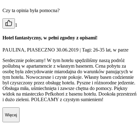
Czy ta opinia była pomocna?
1
Hotel fantastyczny, w pełni zgodny z opisami!
PAULINA, PIASECZNO 30.06.2019
| Tagi: 26-35 lat, w parze
Serdecznie polecamy! W tym hotelu spędziliśmy naszą podróż
poślubną w apartamencie z własnym basenem. Cena pobytu za
osobę była zdecydowanie miarodajna do warunków panujących w
tym hotelu. Nowoczesne i czyste pokoje. Własny basen codziennie
był czyszczony przez obsługę hotelu. Pyszne i różnorodne jedzenie.
Obsługa miła, uśmiechnięta i zawsze chętna do pomocy. Piękny
widok na miasteczko Pefkohori z basenu hotelu. Dookoła przestrzeń
i dużo zieleni. POLECAMY z czystym sumieniem!
Więcej