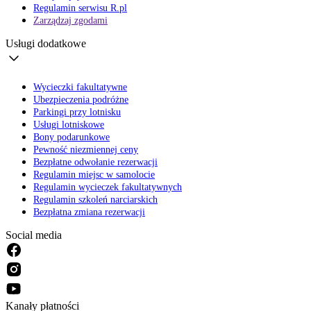
Regulamin serwisu R.pl
Zarządzaj zgodami
Usługi dodatkowe
Wycieczki fakultatywne
Ubezpieczenia podróżne
Parkingi przy lotnisku
Usługi lotniskowe
Bony podarunkowe
Pewność niezmiennej ceny
Bezpłatne odwołanie rezerwacji
Regulamin miejsc w samolocie
Regulamin wycieczek fakultatywnych
Regulamin szkoleń narciarskich
Bezpłatna zmiana rezerwacji
Social media
Kanały płatności