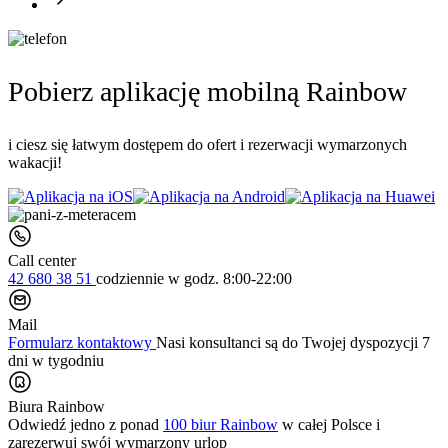
Pobierz aplikację mobilną Rainbow
i ciesz się łatwym dostępem do ofert i rezerwacji wymarzonych
wakacji!
Call center
42 680 38 51
codziennie
w godz. 8:00-22:00
Mail
Formularz kontaktowy
Nasi konsultanci są do Twojej dyspozycji 7
dni w tygodniu
Biura Rainbow
Odwiedź jedno z ponad
100 biur Rainbow
w całej Polsce i
zarezerwuj swój
wymarzony urlop