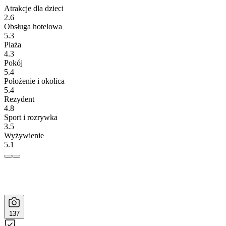
Atrakcje dla dzieci
2.6
Obsługa hotelowa
5.3
Plaża
4.3
Pokój
5.4
Położenie i okolica
5.4
Rezydent
4.8
Sport i rozrywka
3.5
Wyżywienie
5.1
137