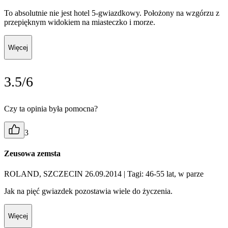
To absolutnie nie jest hotel 5-gwiazdkowy. Położony na wzgórzu z
przepięknym widokiem na miasteczko i morze.
Więcej
3.5/6
Czy ta opinia była pomocna?
3
Zeusowa zemsta
ROLAND, SZCZECIN 26.09.2014
| Tagi: 46-55 lat, w parze
Jak na pięć gwiazdek pozostawia wiele do życzenia.
Więcej