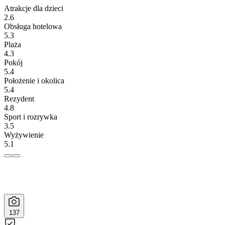
Atrakcje dla dzieci
2.6
Obsługa hotelowa
5.3
Plaża
4.3
Pokój
5.4
Położenie i okolica
5.4
Rezydent
4.8
Sport i rozrywka
3.5
Wyżywienie
5.1
137