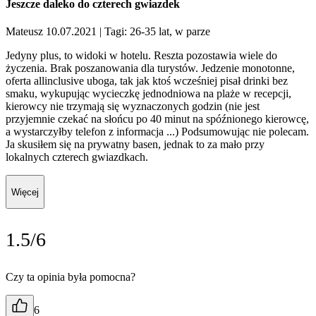
Jeszcze daleko do czterech gwiazdek
Mateusz 10.07.2021
| Tagi: 26-35 lat, w parze
Jedyny plus, to widoki w hotelu. Reszta pozostawia wiele do
życzenia. Brak poszanowania dla turystów. Jedzenie monotonne,
oferta allinclusive uboga, tak jak ktoś wcześniej pisał drinki bez
smaku, wykupując wycieczkę jednodniowa na plaże w recepcji,
kierowcy nie trzymają się wyznaczonych godzin (nie jest
przyjemnie czekać na słońcu po 40 minut na spóźnionego kierowcę,
a wystarczyłby telefon z informacja ...) Podsumowując nie polecam.
Ja skusiłem się na prywatny basen, jednak to za mało przy
lokalnych czterech gwiazdkach.
Więcej
1.5/6
Czy ta opinia była pomocna?
6