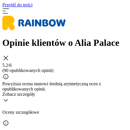
Przejdź do treści
Opinie klientów o Alia Palace
5.2/6
(90 opublikowanych opinii)
Powyższa ocena stanowi średnią arytmetyczną ocen z
opublikowanych opinii.
Zobacz szczegóły
Oceny szczegółowe