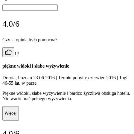
4.0/6
Czy ta opinia była pomocna?
17
piękne widoki i słabe wyżywienie
Dorota, Poznan 23.06.2016
| Termin pobytu: czerwiec 2016
| Tagi:
46-55 lat, w parze
Piękne widoki, słabe wyżywienie i bardzo życzliwa obsługa hotelu.
Nie warto brać pełnego wyżywienia.
Więcej
4.0/6