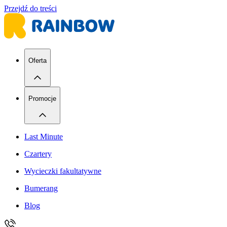
Przejdź do treści
Oferta
Promocje
Last Minute
Czartery
Wycieczki fakultatywne
Bumerang
Blog