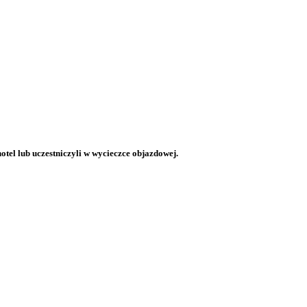
otel lub uczestniczyli w wycieczce objazdowej.