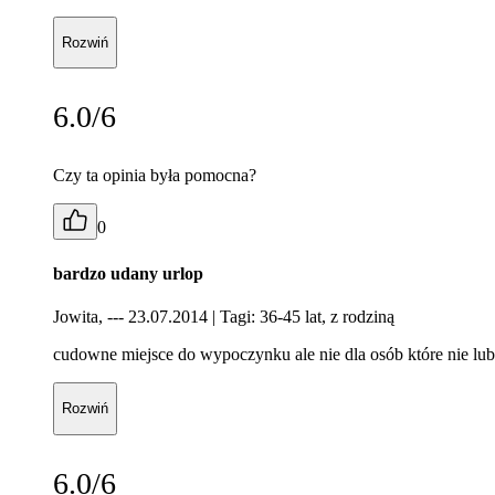
Rozwiń
6.0/6
Czy ta opinia była pomocna?
0
bardzo udany urlop
Jowita, --- 23.07.2014
| Tagi: 36-45 lat, z rodziną
cudowne miejsce do wypoczynku ale nie dla osób które nie lubi
Rozwiń
6.0/6