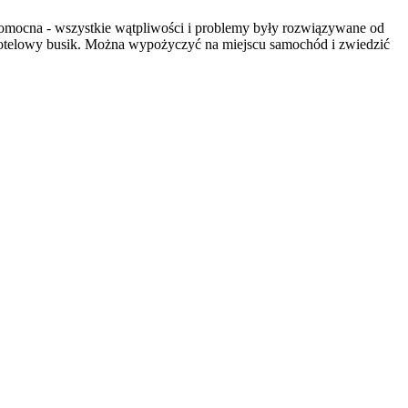
 pomocna - wszystkie wątpliwości i problemy były rozwiązywane od
zi hotelowy busik. Można wypożyczyć na miejscu samochód i zwiedzić