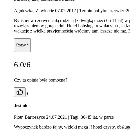
Agnieszka, Zawiercie 07.05.2017
| Termin pobytu: czerwiec 2
Byliśmy w czerwcu całą rodziną (z dwójką dzieci 6 i 11 lat) 
rozwiązaniem w gorące dni. Hotel i obsługa rewalacyjna , jed
wakacje z wielką przyjemnością wrócimy tam jeszcze nie raz. 
Rozwiń
6.0/6
Czy ta opinia była pomocna?
0
Jest ok
Piotr, Bartoszyce 24.07.2021
| Tagi: 36-45 lat, w parze
Wypoczynek bardzo fajny, widoki mega !! hotel czysty, obsługa