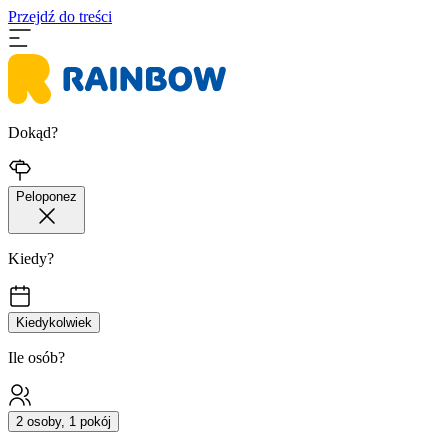
Przejdź do treści
Dokąd?
Peloponez
Kiedy?
Kiedykolwiek
Ile osób?
2 osoby, 1 pokój