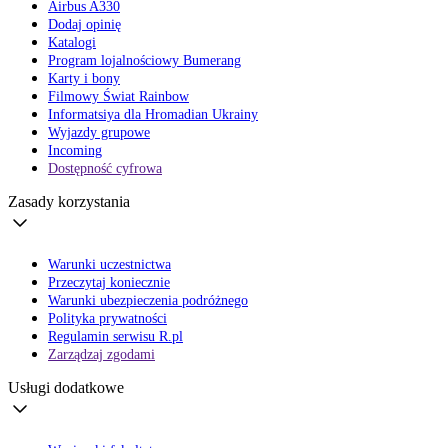
Airbus A330
Dodaj opinię
Katalogi
Program lojalnościowy Bumerang
Karty i bony
Filmowy Świat Rainbow
Informatsiya dla Hromadian Ukrainy
Wyjazdy grupowe
Incoming
Dostępność cyfrowa
Zasady korzystania
Warunki uczestnictwa
Przeczytaj koniecznie
Warunki ubezpieczenia podróżnego
Polityka prywatności
Regulamin serwisu R.pl
Zarządzaj zgodami
Usługi dodatkowe