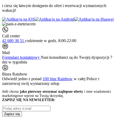
i ciesz się łatwym dostępem do ofert i rezerwacji wymarzonych
wakacji!
Call center
42 680 38 51
codziennie
w godz. 8:00-22:00
Mail
Formularz kontaktowy
Nasi konsultanci są do Twojej dyspozycji 7
dni w tygodniu
Biura Rainbow
Odwiedź jedno z ponad
100 biur Rainbow
w całej Polsce i
zarezerwuj swój
wymarzony urlop
Jeśli chcesz
jako pierwszy otrzymać najlepsze oferty
i inne wiadomości
marketingowe wprost na Twoją skrzynkę,
ZAPISZ SIĘ NA NEWSLETTER:
Zapisz się