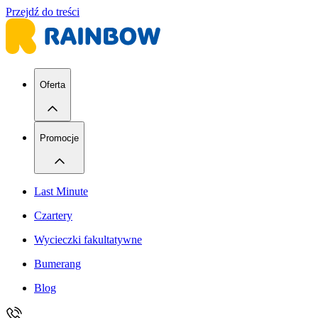
Przejdź do treści
Oferta
Promocje
Last Minute
Czartery
Wycieczki fakultatywne
Bumerang
Blog