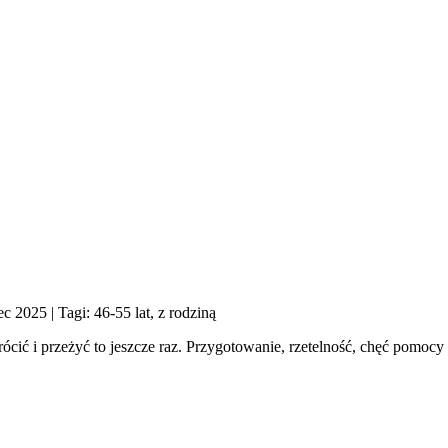
iec 2025
| Tagi: 46-55 lat, z rodziną
ócić i przeżyć to jeszcze raz. Przygotowanie, rzetelność, chęć pomocy