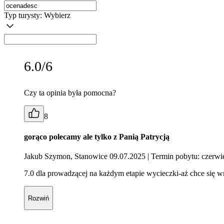
Typ turysty:
Wybierz
6.0/6
Czy ta opinia była pomocna?
8
gorąco polecamy ale tylko z Panią Patrycją
Jakub Szymon, Stanowice 09.07.2025
| Termin pobytu: czerw
7.0 dla prowadzącej na każdym etapie wycieczki-aż chce się wr
Rozwiń