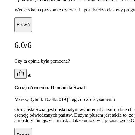
Wycieczka na przełomie czerwca i lipca, bardzo ciekawy progr
Rozwiń
6.0/6
Czy ta opinia była pomocna?
50
Gruzja Armenia- Ormiański Świat
Marek, Rybnik 16.08.2019
| Tagi: do 25 lat, samemu
Ormiański Świat jest doskonałym wyborem dla osób, które chcą
esencję odwiedzanych państw. Dużym plusem jest także to, że 
atmosfery niniejszych miast, a także umożliwia poznać życie 