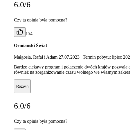
6.0/6
Czy ta opinia była pomocna?
154
Ormiański Świat
Małgosia, Rafał i Adam 27.07.2023
| Termin pobytu: lipiec 20
Bardzo ciekawy program i połączenie dwóch krajów pozwalające
również na zorganizowanie czasu wolnego we własnym zakresi
Rozwiń
6.0/6
Czy ta opinia była pomocna?