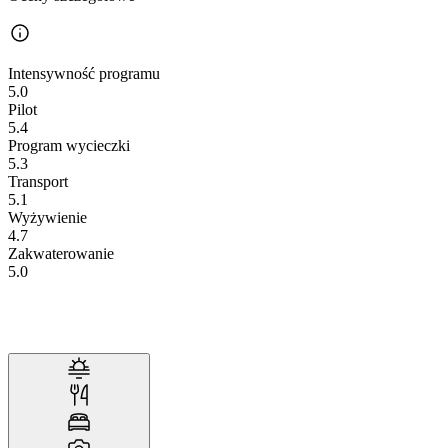
Intensywność programu
5.0
Pilot
5.4
Program wycieczki
5.3
Transport
5.1
Wyżywienie
4.7
Zakwaterowanie
5.0