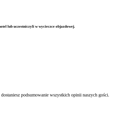
otel lub uczestniczyli w wycieczce objazdowej.
a dostaniesz podsumowanie wszystkich opinii naszych gości.