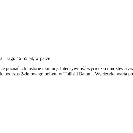
23
| Tagi: 46-55 lat, w parze
 poznać ich historię i kulturę. Intensywność wycieczki umożliwia zw
e podczas 2-dniowego pobytu w Tbilisi i Batumi. Wycieczka warta po