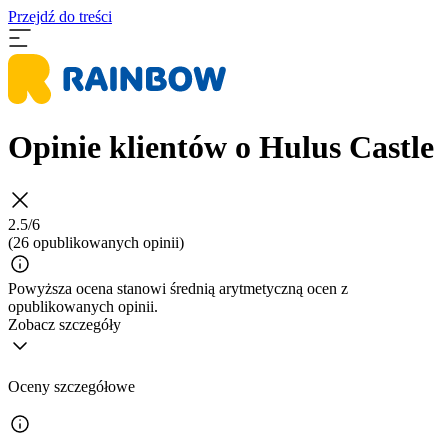
Przejdź do treści
Opinie klientów o Hulus Castle
2.5/6
(26 opublikowanych opinii)
Powyższa ocena stanowi średnią arytmetyczną ocen z
opublikowanych opinii.
Zobacz szczegóły
Oceny szczegółowe