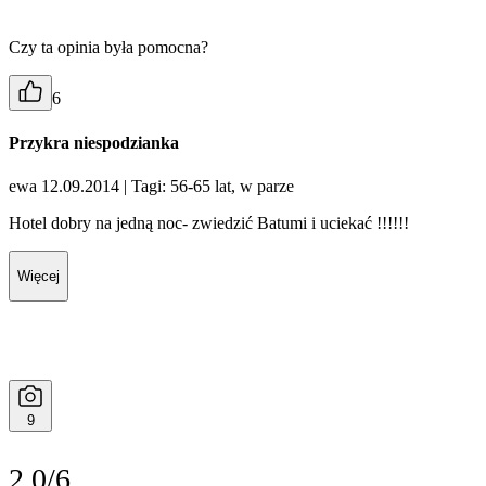
Czy ta opinia była pomocna?
6
Przykra niespodzianka
ewa 12.09.2014
| Tagi: 56-65 lat, w parze
Hotel dobry na jedną noc- zwiedzić Batumi i uciekać !!!!!!
Więcej
9
2.0/6