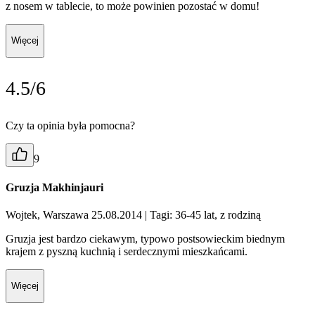
z nosem w tablecie, to może powinien pozostać w domu!
Więcej
4.5/6
Czy ta opinia była pomocna?
9
Gruzja Makhinjauri
Wojtek, Warszawa 25.08.2014
| Tagi: 36-45 lat, z rodziną
Gruzja jest bardzo ciekawym, typowo postsowieckim biednym
krajem z pyszną kuchnią i serdecznymi mieszkańcami.
Więcej