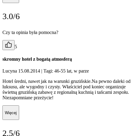
3.0/6
Czy ta opinia była pomocna?
5
skromny hotel z bogatą atmosferą
Lucyna 15.08.2014
| Tagi: 46-55 lat, w parze
Hotel średni, nawet jak na warunki gruzińskie.Na pewno daleki od
luksusu, ale wygodny i czysty. Właściciel pod koniec organizuje
świetną gruzińską zabawę z regionalną kuchnią i tańcami zespołu.
Niezapomniane przeżycie!
Więcej
2.5/6