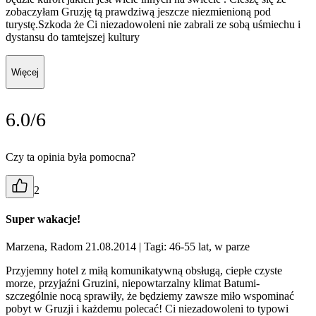
zobaczyłam Gruzję tą prawdziwą jeszcze niezmienioną pod
turystę.Szkoda że Ci niezadowoleni nie zabrali ze sobą uśmiechu i
dystansu do tamtejszej kultury
Więcej
6.0/6
Czy ta opinia była pomocna?
2
Super wakacje!
Marzena, Radom 21.08.2014
| Tagi: 46-55 lat, w parze
Przyjemny hotel z miłą komunikatywną obsługą, ciepłe czyste
morze, przyjaźni Gruzini, niepowtarzalny klimat Batumi-
szczególnie nocą sprawiły, że będziemy zawsze miło wspominać
pobyt w Gruzji i każdemu polecać! Ci niezadowoleni to typowi