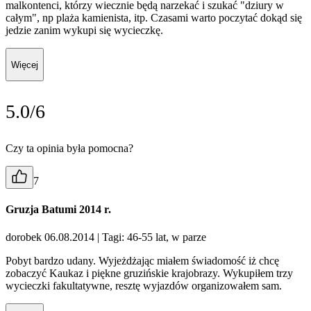
malkontenci, którzy wiecznie będą narzekać i szukać "dziury w
całym", np plaża kamienista, itp. Czasami warto poczytać dokąd się
jedzie zanim wykupi się wycieczkę.
Więcej
5.0/6
Czy ta opinia była pomocna?
7
Gruzja Batumi 2014 r.
dorobek 06.08.2014
| Tagi: 46-55 lat, w parze
Pobyt bardzo udany. Wyjeżdżając miałem świadomość iż chcę
zobaczyć Kaukaz i piękne gruzińskie krajobrazy. Wykupiłem trzy
wycieczki fakultatywne, resztę wyjazdów organizowałem sam.