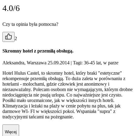
4.0/6
Czy ta opinia była pomocna?
2
Skromny hotel z przemiłą obsługą.
Aleksandra, Warszawa 25.09.2014
| Tagi: 36-45 lat, w parze
Hotel Hulus Castel, to skromny hotel, który braki "estetyczne"
rekompensuje przemiłą obsługą. To duża zaleta w porównaniu z
hotelami - molochami, gdzie człowiek jest anonimowy i
niezauważalny. Polecam osobom nie wymagającym, którym drobne
niedociągnięcia nie psują urlopu. Co najważniejsze jest czysto.
Posiłki mało urozmaicone, jak w większości innych hoteli.
Klimatyzacja i leżaki na plaży w cenie pobytu na plus, tak jak
darmowe WI- FI w większości pokoi. Wspaniała "supra" z
tradycyjnymi tańcami na pożegnanie.
Więcej