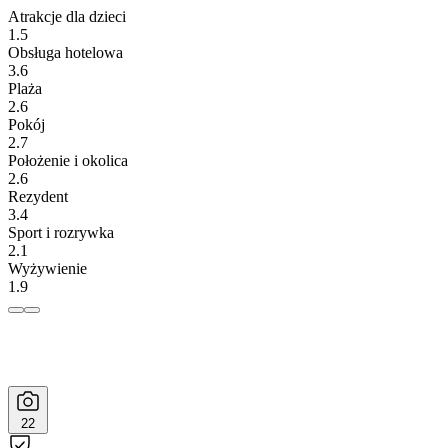
Atrakcje dla dzieci
1.5
Obsługa hotelowa
3.6
Plaża
2.6
Pokój
2.7
Położenie i okolica
2.6
Rezydent
3.4
Sport i rozrywka
2.1
Wyżywienie
1.9
22