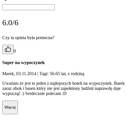
6.0/6
Czy ta opinia była pomocna?
0
Super na wypoczynek
Marek, 03.11.2014
| Tagi: 56-65 lat, z rodziną
Uważam że jest to jeden z najlepszych hoteli na wypoczynek. Barek
zaraz obok i basen który nie jest zapełniony ludźmi naprawdę daje
wypocząć :) Serdecznie polecam :D
Więcej