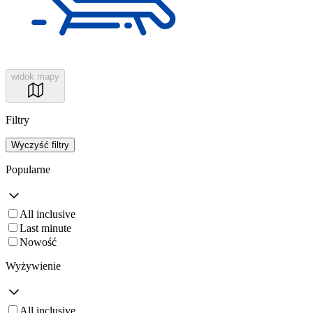
widok mapy
Filtry
Wyczyść filtry
Popularne
All inclusive
Last minute
Nowość
Wyżywienie
All inclusive