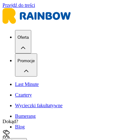
Przejdź do treści
Oferta
Promocje
Last Minute
Czartery
Wycieczki fakultatywne
Bumerang
Dokąd?
Blog