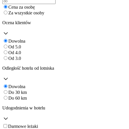
Cena za osobę
Za wszystkie osoby
Ocena klientów
Dowolna
Od 5.0
Od 4.0
Od 3.0
Odległość hotelu od lotniska
Dowolna
Do 30 km
Do 60 km
Udogodnienia w hotelu
Darmowe leżaki