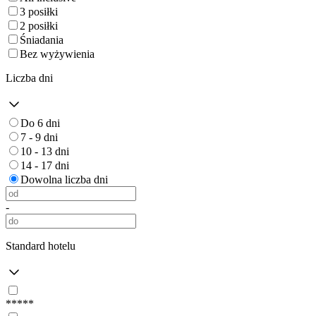
3 posiłki
2 posiłki
Śniadania
Bez wyżywienia
Liczba dni
Do 6 dni
7 - 9 dni
10 - 13 dni
14 - 17 dni
Dowolna liczba dni
-
Standard hotelu
*****