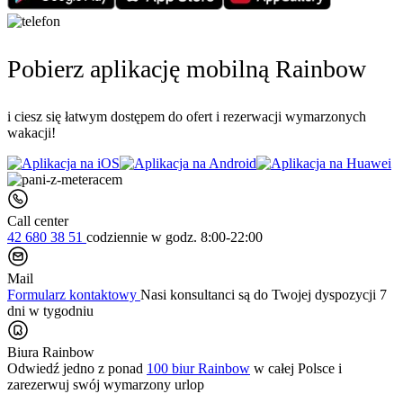
Pobierz aplikację mobilną Rainbow
i ciesz się łatwym dostępem do ofert i rezerwacji wymarzonych
wakacji!
Call center
42 680 38 51
codziennie
w godz. 8:00-22:00
Mail
Formularz kontaktowy
Nasi konsultanci są do Twojej dyspozycji 7
dni w tygodniu
Biura Rainbow
Odwiedź jedno z ponad
100 biur Rainbow
w całej Polsce i
zarezerwuj swój
wymarzony urlop