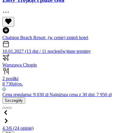
Chalston Beach Resort
(w cenie)
zmień hotel
10.01.2027 (13 dni / 11 noclegów)
inne terminy
Warszawa Chopin
2 posiłki
8 730
zł/os.
Cena regularna:
9 030
zł
Najniższa cena z 30 dni: 7 950 zł
Szczegóły
4.3/6
(24 opinie)