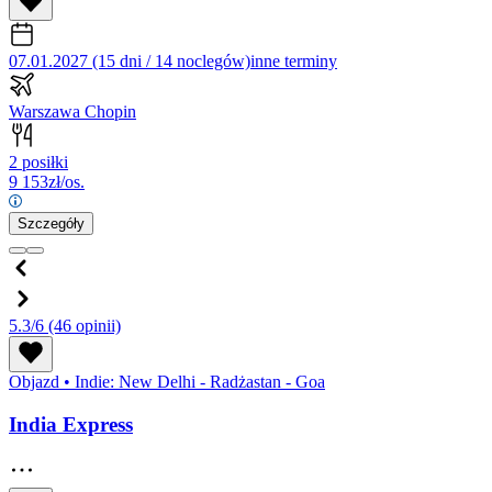
07.01.2027 (15 dni / 14 noclegów)
inne terminy
Warszawa Chopin
2 posiłki
9 153
zł/os.
Szczegóły
5.3/6
(46 opinii)
Objazd
•
Indie: New Delhi - Radżastan - Goa
India Express