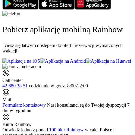
Pobierz aplikację mobilną Rainbow
i ciesz się łatwym dostępem do ofert i rezerwacji wymarzonych
wakacji!
Call center
42 680 38 51
codziennie
w godz. 8:00-22:00
Mail
Formularz kontaktowy
Nasi konsultanci są do Twojej dyspozycji 7
dni w tygodniu
Biura Rainbow
Odwiedź jedno z ponad
100 biur Rainbow
w całej Polsce i