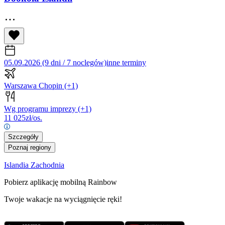
05.09.2026 (9 dni / 7 noclegów)
inne terminy
Warszawa Chopin
(+1)
Wg programu imprezy
(+1)
11 025
zł/os.
Szczegóły
Poznaj regiony
Islandia Zachodnia
Pobierz aplikację mobilną Rainbow
Twoje wakacje na wyciągnięcie ręki!