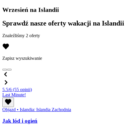
Wrzesień na Islandii
Sprawdź nasze oferty wakacji na Islandii
Znaleźliśmy 2 oferty
Zapisz wyszukiwanie
5.5/6
(55 opinii)
Last Minute!
Objazd
•
Islandia: Islandia Zachodnia
Jak lód i ogień