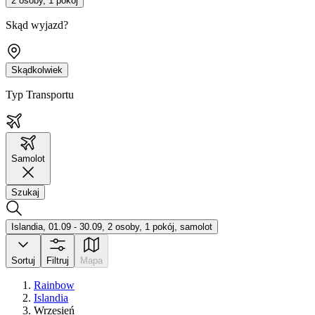
2 osoby, 1 pokój
Skąd wyjazd?
Skądkolwiek
Typ Transportu
Samolot
Szukaj
Islandia, 01.09 - 30.09, 2 osoby, 1 pokój, samolot
Sortuj
Filtruj
Mapa
Rainbow
Islandia
Wrzesień