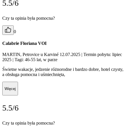
5.5/6
Czy ta opinia była pomocna?
0
Calabrie Floriana VOI
MARTIN, Petrovice u Karviné 12.07.2025
| Termin pobytu: lipiec
2025
| Tagi: 46-55 lat, w parze
Świetne wakacje, jedzenie różnorodne i bardzo dobre, hotel czysty,
a obsługa pomocna i uśmiechnięta,
Więcej
5.5/6
Czy ta opinia była pomocna?