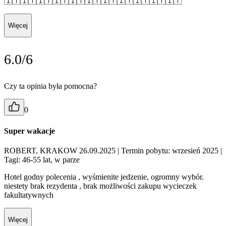
🇮🇹🇮🇹🇮🇹🇮🇹🇮🇹🇮🇹🇮🇹🇮🇹🇮🇹🇮🇹🇮🇹
Więcej
6.0/6
Czy ta opinia była pomocna?
0
Super wakacje
ROBERT, KRAKOW 26.09.2025
| Termin pobytu: wrzesień 2025
|
Tagi: 46-55 lat, w parze
Hotel godny polecenia , wyśmienite jedzenie, ogromny wybór.
niestety brak rezydenta , brak możliwości zakupu wycieczek
fakultatywnych
Więcej