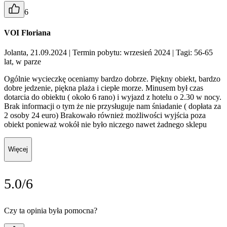
6
VOI Floriana
Jolanta, 21.09.2024
| Termin pobytu: wrzesień 2024
| Tagi: 56-65
lat, w parze
Ogólnie wycieczkę oceniamy bardzo dobrze. Piękny obiekt, bardzo
dobre jedzenie, piękna plaża i ciepłe morze. Minusem był czas
dotarcia do obiektu ( około 6 rano) i wyjazd z hotelu o 2.30 w nocy.
Brak informacji o tym że nie przysługuje nam śniadanie ( dopłata za
2 osoby 24 euro) Brakowało również możliwości wyjścia poza
obiekt ponieważ wokół nie było niczego nawet żadnego sklepu
Więcej
5.0/6
Czy ta opinia była pomocna?