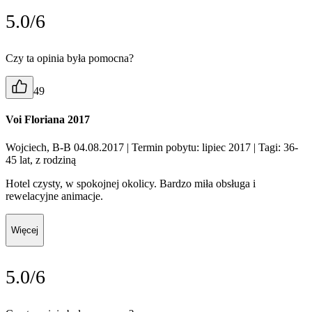
5.0/6
Czy ta opinia była pomocna?
49
Voi Floriana 2017
Wojciech, B-B 04.08.2017
| Termin pobytu: lipiec 2017
| Tagi: 36-
45 lat, z rodziną
Hotel czysty, w spokojnej okolicy. Bardzo miła obsługa i
rewelacyjne animacje.
Więcej
5.0/6