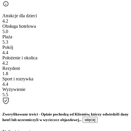
Atrakcje dla dzieci
4.2
Obsługa hotelowa
5.0
Plaża
5.3
Pokój
4.4
Położenie i okolica
4.2
Rezydent
1.8
Sport i rozrywka
4.4
Wyżywienie
5.5
Zweryfikowane treści
- Opinie pochodzą od Klientów, którzy odwiedzili dany
hotel lub uczestniczyli w wycieczce objazdowej...
więcej