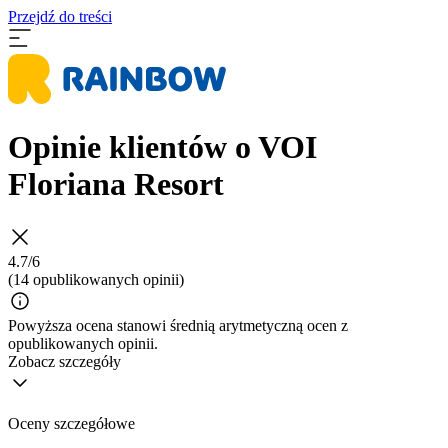
Przejdź do treści
Opinie klientów o VOI
Floriana Resort
4.7/6
(14 opublikowanych opinii)
Powyższa ocena stanowi średnią arytmetyczną ocen z
opublikowanych opinii.
Zobacz szczegóły
Oceny szczegółowe