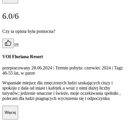
6.0/6
Czy ta opinia była pomocna?
19
VOI Floriana Resort
przepracowany 28.06.2024
| Termin pobytu: czerwiec 2024
| Tagi:
46-55 lat, w parze
Wspaniałe miejsce dla zmęczonych ludzi szukających ciszy i
spokoju z dala od miast i kafejek a wraz z nimi dużej liczby
turystów; jedzenie smaczne i świeże, moje oczekiwania spełniło ,
polecam dla ludzi pragnących wyciszenia się i odpoczynku
Więcej