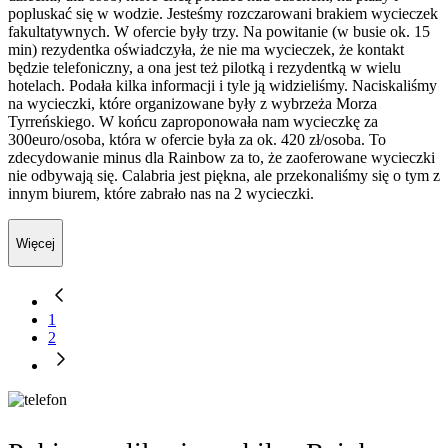
popluskać się w wodzie. Jesteśmy rozczarowani brakiem wycieczek
fakultatywnych. W ofercie były trzy. Na powitanie (w busie ok. 15
min) rezydentka oświadczyła, że nie ma wycieczek, że kontakt
będzie telefoniczny, a ona jest też pilotką i rezydentką w wielu
hotelach. Podała kilka informacji i tyle ją widzieliśmy. Naciskaliśmy
na wycieczki, które organizowane były z wybrzeża Morza
Tyrreńskiego. W końcu zaproponowała nam wycieczkę za
300euro/osoba, która w ofercie była za ok. 420 zł/osoba. To
zdecydowanie minus dla Rainbow za to, że zaoferowane wycieczki
nie odbywają się. Calabria jest piękna, ale przekonaliśmy się o tym z
innym biurem, które zabrało nas na 2 wycieczki.
Więcej
1
2