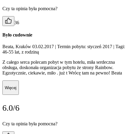
Czy ta opinia była pomocna?
36
Było cudownie
Beata, Kraków 03.02.2017
| Termin pobytu: styczeń 2017
| Tagi:
46-55 lat, z rodziną
Z całego serca polecam pobyt w tym hotelu, miła serdeczna
obsługa, doskonała organizacja pobytu że strony Rainbow.
Egzotycznie, ciekawie, miło . już t Wrócę tam na pewno! Beata
Więcej
6.0/6
Czy ta opinia była pomocna?