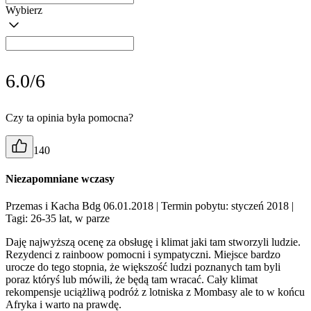
Wybierz
6.0/6
Czy ta opinia była pomocna?
140
Niezapomniane wczasy
Przemas i Kacha Bdg 06.01.2018
| Termin pobytu: styczeń 2018
|
Tagi: 26-35 lat, w parze
Daję najwyższą ocenę za obsługę i klimat jaki tam stworzyli ludzie.
Rezydenci z rainboow pomocni i sympatyczni. Miejsce bardzo
urocze do tego stopnia, że większość ludzi poznanych tam byli
poraz któryś lub mówili, że będą tam wracać. Cały klimat
rekompensje uciążliwą podróż z lotniska z Mombasy ale to w końcu
Afryka i warto na prawdę.