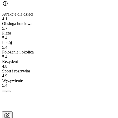
Atrakcje dla dzieci
4.1
Obsługa hotelowa
5.7
Plaża
5.4
Pokój
5.4
Położenie i okolica
5.4
Rezydent
4.8
Sport i rozrywka
4.9
Wyżywienie
5.4