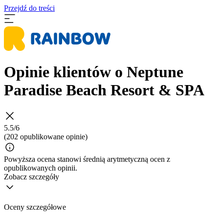
Przejdź do treści
Opinie klientów o Neptune
Paradise Beach Resort & SPA
5.5/6
(202 opublikowane opinie)
Powyższa ocena stanowi średnią arytmetyczną ocen z
opublikowanych opinii.
Zobacz szczegóły
Oceny szczegółowe