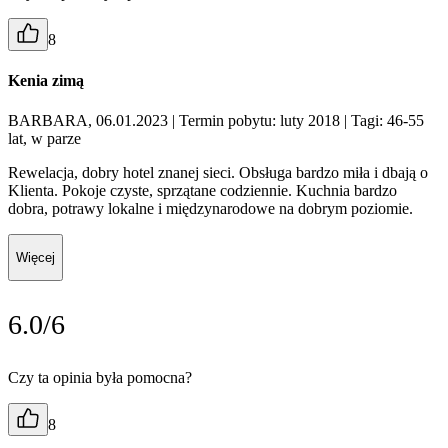
8
Kenia zimą
BARBARA, 06.01.2023
| Termin pobytu: luty 2018
| Tagi: 46-55
lat, w parze
Rewelacja, dobry hotel znanej sieci. Obsługa bardzo miła i dbają o
Klienta. Pokoje czyste, sprzątane codziennie. Kuchnia bardzo
dobra, potrawy lokalne i międzynarodowe na dobrym poziomie.
Więcej
6.0/6
Czy ta opinia była pomocna?
8