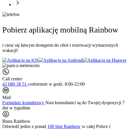
Pobierz aplikację mobilną Rainbow
i ciesz się łatwym dostępem do ofert i rezerwacji wymarzonych
wakacji!
Call center
42 680 38 51
codziennie
w godz. 8:00-22:00
Mail
Formularz kontaktowy
Nasi konsultanci są do Twojej dyspozycji 7
dni w tygodniu
Biura Rainbow
Odwiedź jedno z ponad
100 biur Rainbow
w całej Polsce i