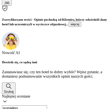
295
Zweryfikowane treści
- Opinie pochodzą od Klientów, którzy odwiedzili dany
hotel lub uczestniczyli w wycieczce objazdowej...
więcej
Nowość AI
Dowiedz się, co sądzą inni
Zastanawiasz się, czy ten hotel to dobry wybór? Wpisz pytanie, a
dostaniesz podsumowanie wszystkich opinii naszych gości.
Szukaj
Najlepiej oceniane