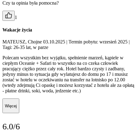
Czy ta opinia była pomocna?
1
Wakacje życia
MATEUSZ, Chojne 03.10.2025
| Termin pobytu: wrzesień 2025
|
Tagi: 26-35 lat, w parze
Polecam wszystkim bez wyjątku, spełnienie marzeń, kąpiele w
ciepłym Oceanie + Safari to wszystko na co czeka człowiek
pracujący ciężko przez cały rok. Hotel bardzo czysty i zadbany,
jedyny minus to sytuacja gdy wylatujesz do domu po 17 i musisz
zostać w hotelu w oczekiwaniu na transfer na lotnisko po 12.00
(wtedy zdejmują Ci opaskę i możesz korzystać z hotelu ale za opłatą
- płatne drinki, soki, woda, jedzenie etc.)
Więcej
6.0/6