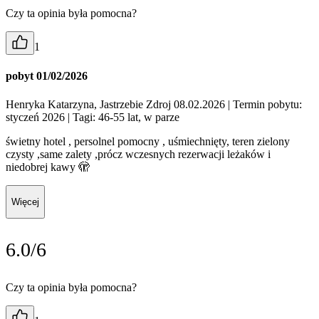
Czy ta opinia była pomocna?
1
pobyt 01/02/2026
Henryka Katarzyna, Jastrzebie Zdroj 08.02.2026
| Termin pobytu:
styczeń 2026
| Tagi: 46-55 lat, w parze
świetny hotel , persolnel pomocny , uśmiechnięty, teren zielony
czysty ,same zalety ,prócz wczesnych rezerwacji leżaków i
niedobrej kawy 🫣
Więcej
6.0/6
Czy ta opinia była pomocna?