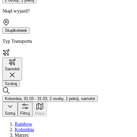
2 osoby, 1 pokój
Skąd wyjazd?
Skądkolwiek
Typ Transportu
Samolot
Szukaj
Kolumbia, 01.03 - 31.03, 2 osoby, 1 pokój, samolot
Sortuj
Filtruj
Mapa
Rainbow
Kolumbia
Marzec