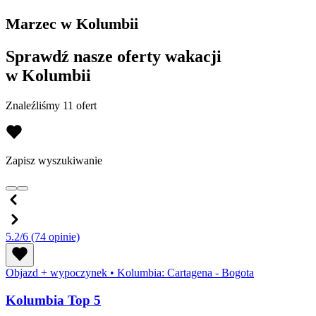
Marzec w Kolumbii
Sprawdź nasze oferty wakacji
w Kolumbii
Znaleźliśmy 11 ofert
Zapisz wyszukiwanie
5.2/6
(74 opinie)
Objazd + wypoczynek
•
Kolumbia: Cartagena - Bogota
Kolumbia Top 5