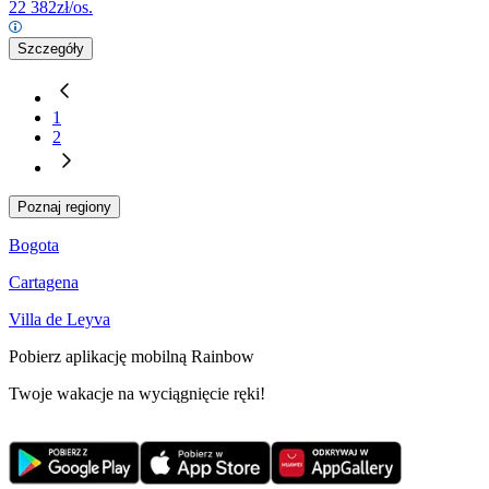
22 382
zł/os.
Szczegóły
1
2
Poznaj regiony
Bogota
Cartagena
Villa de Leyva
Pobierz aplikację mobilną Rainbow
Twoje wakacje na wyciągnięcie ręki!