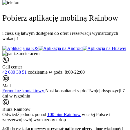
Pobierz aplikację mobilną Rainbow
i ciesz się łatwym dostępem do ofert i rezerwacji wymarzonych
wakacji!
Call center
42 680 38 51
codziennie
w godz. 8:00-22:00
Mail
Formularz kontaktowy
Nasi konsultanci są do Twojej dyspozycji 7
dni w tygodniu
Biura Rainbow
Odwiedź jedno z ponad
100 biur Rainbow
w całej Polsce i
zarezerwuj swój
wymarzony urlop
Jeśli chcesz
jako pierwszy otrzymać najlepsze oferty
i inne wiadomości