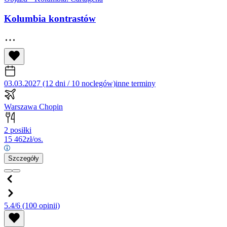
Kolumbia kontrastów
03.03.2027 (12 dni / 10 noclegów)
inne terminy
Warszawa Chopin
2 posiłki
15 462
zł/os.
Szczegóły
5.4/6
(100 opinii)