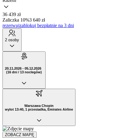
Razem
36 439 zł
Zaliczka 10%
3 640 zł
rezerwuj
zablokuj bezpłatnie na 3 dni
2 osoby
20.11.2026 - 05.12.2026
(16 dni / 13 noclegów)
Warszawa Chopin
wylot 13:40, 1 przesiadka, Emirates Airline
ZOBACZ MAPĘ