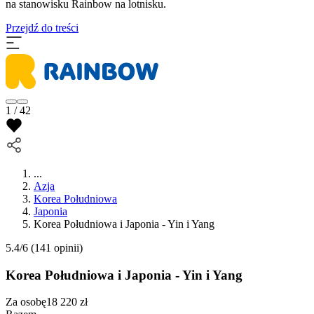
na stanowisku Rainbow na lotnisku.
Przejdź do treści
1 / 42
...
Azja
Korea Południowa
Japonia
Korea Południowa i Japonia - Yin i Yang
5.4/6
(141 opinii)
Korea Południowa i Japonia - Yin i Yang
Za osobę
18 220
zł