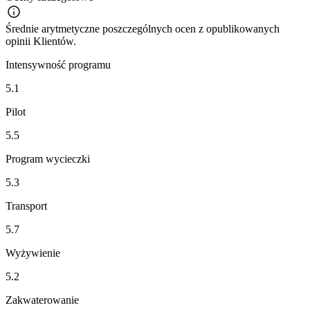
Średnie arytmetyczne poszczególnych ocen z opublikowanych
opinii Klientów.
Intensywność programu
5.1
Pilot
5.5
Program wycieczki
5.3
Transport
5.7
Wyżywienie
5.2
Zakwaterowanie