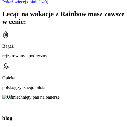
Pokaż więcej opinii (140)
Lecąc na wakacje z Rainbow masz zawsze
w cenie:
Bagaż
rejestrowany i podręczny
Opieka
polskojęzycznego pilota
blog