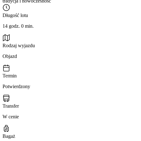
tradycja i nowoczesność
Długość lotu
14 godz. 0 min.
Rodzaj wyjazdu
Objazd
Termin
Potwierdzony
Transfer
W cenie
Bagaż