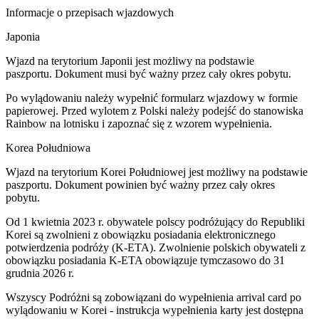
Informacje o przepisach wjazdowych
Japonia
​Wjazd na terytorium Japonii jest możliwy na podstawie
paszportu. Dokument musi być ważny przez cały okres pobytu.
Po wylądowaniu należy wypełnić formularz wjazdowy w formie
papierowej. Przed wylotem z Polski należy podejść do stanowiska
Rainbow na lotnisku i zapoznać się z wzorem wypełnienia.
Korea Południowa
Wjazd na terytorium Korei Południowej jest możliwy na podstawie
paszportu. Dokument powinien być ważny przez cały okres
pobytu.
Od 1 kwietnia 2023 r. obywatele polscy podróżujący do Republiki
Korei są zwolnieni z obowiązku posiadania elektronicznego
potwierdzenia podróży (K-ETA). Zwolnienie polskich obywateli z
obowiązku posiadania K-ETA obowiązuje tymczasowo do 31
grudnia 2026 r.
Wszyscy Podróżni są zobowiązani do wypełnienia arrival card po
wylądowaniu w Korei - instrukcja wypełnienia karty jest dostępna