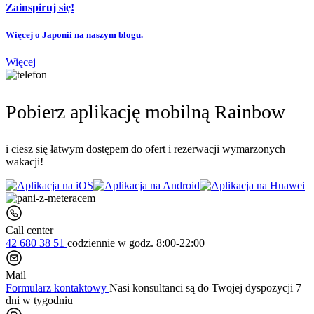
Zainspiruj się!
Więcej o Japonii na naszym blogu.
Więcej
Pobierz aplikację mobilną Rainbow
i ciesz się łatwym dostępem do ofert i rezerwacji wymarzonych
wakacji!
Call center
42 680 38 51
codziennie
w godz. 8:00-22:00
Mail
Formularz kontaktowy
Nasi konsultanci są do Twojej dyspozycji 7
dni w tygodniu