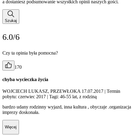
a dostaniesz podsumowanie wszystkich opinii naszych gości.
Szukaj
6.0/6
Czy ta opinia była pomocna?
170
chyba wycieczka życia
WOJCIECH LUKASZ, PRZEWŁOKA 17.07.2017
| Termin
pobytu: czerwiec 2017
| Tagi: 46-55 lat, z rodziną
bardzo udany rodzinny wyjazd, inna kultura , obyczaje .organizacja
imprezy doskonała.
Więcej