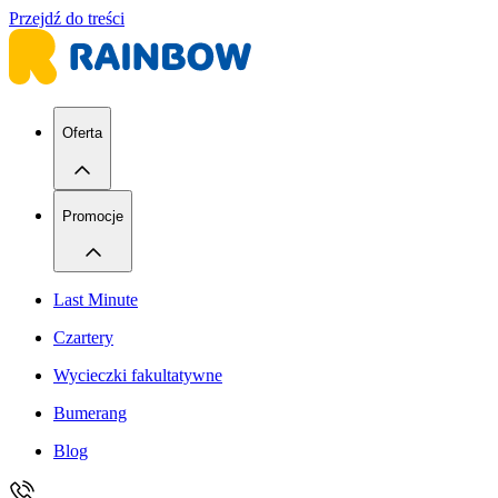
Przejdź do treści
Oferta
Promocje
Last Minute
Czartery
Wycieczki fakultatywne
Bumerang
Blog