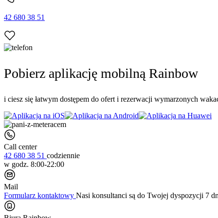
42 680 38 51
Pobierz aplikację mobilną Rainbow
i ciesz się łatwym dostępem do ofert i rezerwacji wymarzonych wakac
Call center
42 680 38 51
codziennie
w godz. 8:00-22:00
Mail
Formularz kontaktowy
Nasi konsultanci są do Twojej dyspozycji 7 d
Biura Rainbow