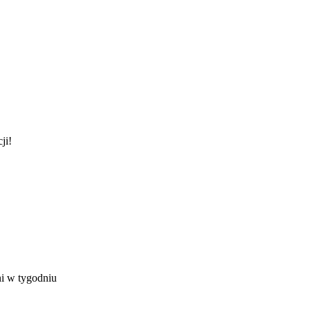
ji!
ni w tygodniu