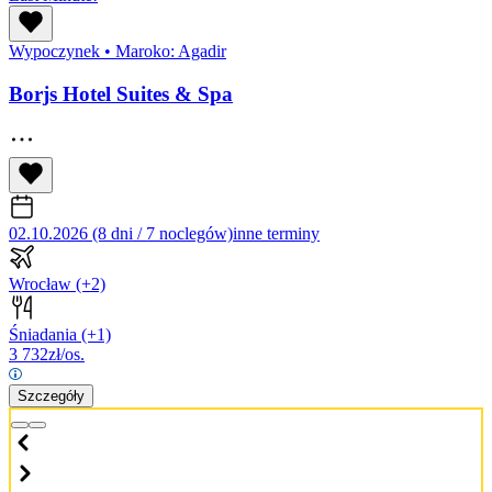
Wypoczynek
•
Maroko: Agadir
Borjs Hotel Suites & Spa
02.10.2026 (8 dni / 7 noclegów)
inne terminy
Wrocław
(+2)
Śniadania
(+1)
3 732
zł/os.
Szczegóły