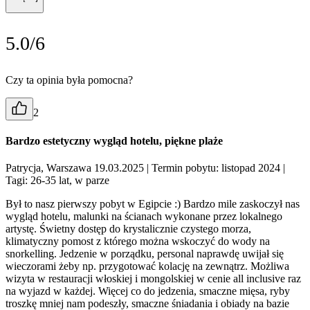
5.0/6
Czy ta opinia była pomocna?
2
Bardzo estetyczny wygląd hotelu, piękne plaże
Patrycja, Warszawa 19.03.2025
| Termin pobytu: listopad 2024
|
Tagi: 26-35 lat, w parze
Był to nasz pierwszy pobyt w Egipcie :) Bardzo mile zaskoczył nas
wygląd hotelu, malunki na ścianach wykonane przez lokalnego
artystę. Świetny dostęp do krystalicznie czystego morza,
klimatyczny pomost z którego można wskoczyć do wody na
snorkelling. Jedzenie w porządku, personal naprawdę uwijał się
wieczorami żeby np. przygotować kolację na zewnątrz. Możliwa
wizyta w restauracji włoskiej i mongolskiej w cenie all inclusive raz
na wyjazd w każdej. Więcej co do jedzenia, smaczne mięsa, ryby
troszkę mniej nam podeszły, smaczne śniadania i obiady na bazie