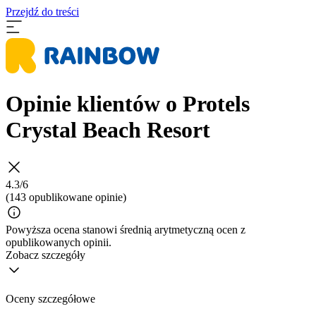
Przejdź do treści
Opinie klientów o Protels
Crystal Beach Resort
4.3/6
(143 opublikowane opinie)
Powyższa ocena stanowi średnią arytmetyczną ocen z
opublikowanych opinii.
Zobacz szczegóły
Oceny szczegółowe