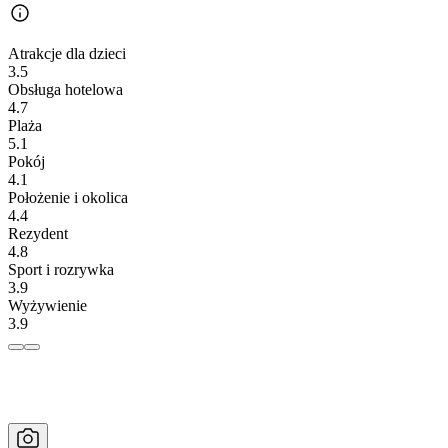
Atrakcje dla dzieci
3.5
Obsługa hotelowa
4.7
Plaża
5.1
Pokój
4.1
Położenie i okolica
4.4
Rezydent
4.8
Sport i rozrywka
3.9
Wyżywienie
3.9