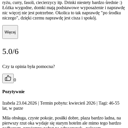
ryżu, curry, fasoli, ciecierzycy itp. Drinki niestety bardzo średnie :)
Łóżka wygodne, domki mają podstawowe wyposażenie i naprawdę
nic więcej nie jest potrzebne. Okolica to tak naprawdę "po środku
niczego", dzięki czemu naprawdę jest cisza i spokój.
Więcej
5.0/6
Czy ta opinia była pomocna?
0
Pozytywnie
Izabela 23.04.2026
| Termin pobytu: kwiecień 2026
| Tagi: 46-55
lat, w parze
Mila obsługa, czyste pokoje, posiłki dobre, plaza bardzo ladna, na
pierwszy rzut oka wydaje się starym hotelm ale mimo tego bardzo