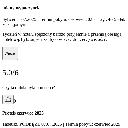
udany wypoczynek
Sylwia 11.07.2025
| Termin pobytu: czerwiec 2025
| Tagi: 46-55 lat,
ze znajomymi
Tydzień w hotelu spędzony bardzo przyjemnie z przemiłą obsługą
hotelową, było super i żal było wracać do rzeczywistości .
Więcej
5.0/6
Czy ta opinia była pomocna?
0
Protels czerwiec 2025
Tadeusz, PODŁĘŻE 07.07.2025
| Termin pobytu: czerwiec 2025
|