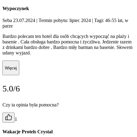
Wypoczynek
Seba 23.07.2024
| Termin pobytu: lipiec 2024
| Tagi: 46-55 lat, w
parze
Bardzo polecam ten hotel dla osób chcących wypocząć na plaży i
basenie . Cała obsługa bardzo pomocna i życzliwa. Jedzenie razem
z drinkami bardzo dobre . Bardzo miły barman na basenie. Słowem
udany wyjazd.
Więcej
5.0/6
Czy ta opinia była pomocna?
1
Wakacje Protels Crystal