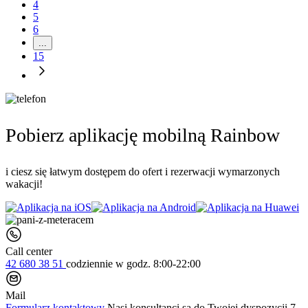
4
5
6
...
15
Pobierz aplikację mobilną Rainbow
i ciesz się łatwym dostępem do ofert i rezerwacji wymarzonych
wakacji!
Call center
42 680 38 51
codziennie
w godz. 8:00-22:00
Mail
Formularz kontaktowy
Nasi konsultanci są do Twojej dyspozycji 7