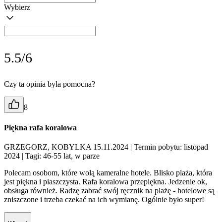
Wybierz
5.5/6
Czy ta opinia była pomocna?
8
Piękna rafa koralowa
GRZEGORZ, KOBYLKA 15.11.2024
| Termin pobytu: listopad
2024
| Tagi: 46-55 lat, w parze
Polecam osobom, które wolą kameralne hotele. Blisko plaża, która
jest piękna i piaszczysta. Rafa koralowa przepiękna. Jedzenie ok,
obsługa również. Radzę zabrać swój ręcznik na plażę - hotelowe są
zniszczone i trzeba czekać na ich wymianę. Ogólnie było super!