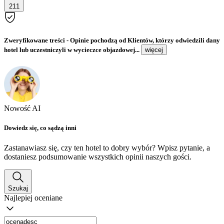
211
Zweryfikowane treści
- Opinie pochodzą od Klientów, którzy odwiedzili dany
hotel lub uczestniczyli w wycieczce objazdowej...
więcej
Nowość AI
Dowiedz się, co sądzą inni
Zastanawiasz się, czy ten hotel to dobry wybór? Wpisz pytanie, a
dostaniesz podsumowanie wszystkich opinii naszych gości.
Szukaj
Najlepiej oceniane