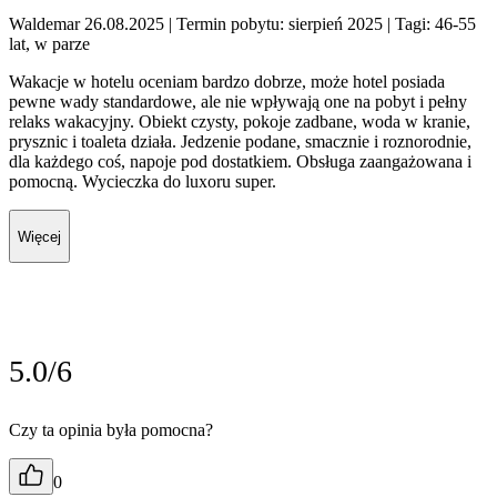
Waldemar 26.08.2025
| Termin pobytu: sierpień 2025
| Tagi: 46-55
lat, w parze
Wakacje w hotelu oceniam bardzo dobrze, może hotel posiada
pewne wady standardowe, ale nie wpływają one na pobyt i pełny
relaks wakacyjny. Obiekt czysty, pokoje zadbane, woda w kranie,
prysznic i toaleta działa. Jedzenie podane, smacznie i roznorodnie,
dla każdego coś, napoje pod dostatkiem. Obsługa zaangażowana i
pomocną. Wycieczka do luxoru super.
Więcej
5.0/6
Czy ta opinia była pomocna?
0