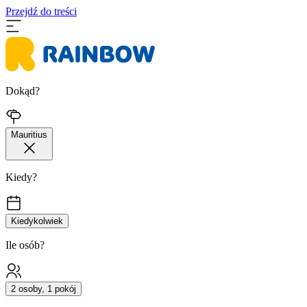
Przejdź do treści
Dokąd?
Mauritius
Kiedy?
Kiedykolwiek
Ile osób?
2 osoby, 1 pokój