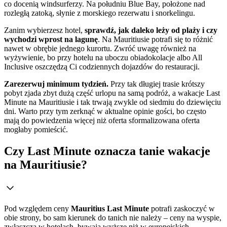
co docenią windsurferzy. Na południu Blue Bay, położone nad
rozległą zatoką, słynie z morskiego rezerwatu i snorkelingu.
Zanim wybierzesz hotel,
sprawdź, jak daleko leży od plaży i czy
wychodzi wprost na lagunę
. Na Mauritiusie potrafi się to różnić
nawet w obrębie jednego kurortu. Zwróć uwagę również na
wyżywienie, bo przy hotelu na uboczu obiadokolacje albo All
Inclusive oszczędzą Ci codziennych dojazdów do restauracji.
Zarezerwuj minimum tydzień.
Przy tak długiej trasie krótszy
pobyt zjada zbyt dużą część urlopu na samą podróż, a wakacje Last
Minute na Mauritiusie i tak trwają zwykle od siedmiu do dziewięciu
dni. Warto przy tym zerknąć w aktualne opinie gości, bo często
mają do powiedzenia więcej niż oferta sformalizowana oferta
mogłaby pomieścić.
Czy Last Minute oznacza tanie wakacje
na Mauritiusie?
Pod względem ceny
Mauritius Last Minute
potrafi zaskoczyć w
obie strony, bo sam kierunek do tanich nie należy – ceny na wyspie,
zwłaszcza w hotelach, bywają wyższe niż w europejskich