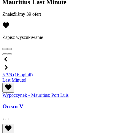
Mauritius Last Minute
Znaleźliśmy 39 ofert
Zapisz wyszukiwanie
5.3/6
(16 opinii)
Last Minute!
Wypoczynek
•
Mauritius: Port Luis
Ocean V