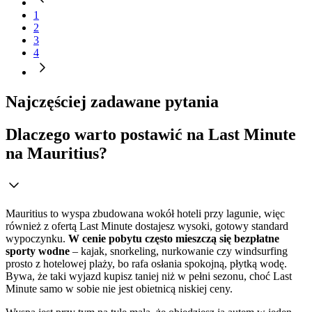
1
2
3
4
Najczęściej zadawane pytania
Dlaczego warto postawić na Last Minute
na Mauritius?
Mauritius to wyspa zbudowana wokół hoteli przy lagunie, więc
również z ofertą Last Minute dostajesz wysoki, gotowy standard
wypoczynku.
W cenie pobytu często mieszczą się bezpłatne
sporty wodne
– kajak, snorkeling, nurkowanie czy windsurfing
prosto z hotelowej plaży, bo rafa osłania spokojną, płytką wodę.
Bywa, że taki wyjazd kupisz taniej niż w pełni sezonu, choć Last
Minute samo w sobie nie jest obietnicą niskiej ceny.