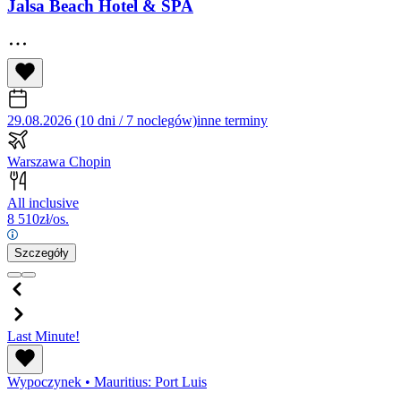
Jalsa Beach Hotel & SPA
29.08.2026 (10 dni / 7 noclegów)
inne terminy
Warszawa Chopin
All inclusive
8 510
zł/os.
Szczegóły
Last Minute!
Wypoczynek
•
Mauritius: Port Luis