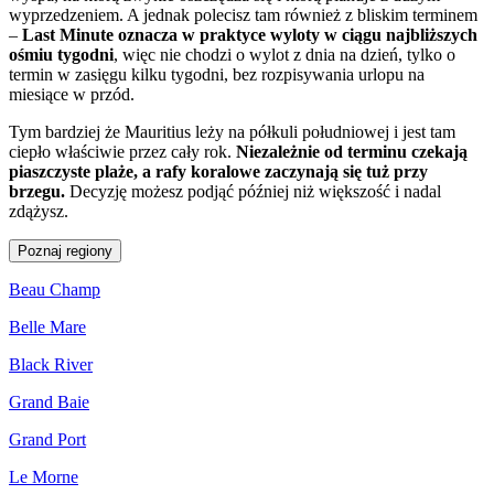
wyprzedzeniem. A jednak polecisz tam również z bliskim terminem
–
Last Minute oznacza w praktyce wyloty w ciągu najbliższych
ośmiu tygodni
, więc nie chodzi o wylot z dnia na dzień, tylko o
termin w zasięgu kilku tygodni, bez rozpisywania urlopu na
miesiące w przód.
Tym bardziej że Mauritius leży na półkuli południowej i jest tam
ciepło właściwie przez cały rok.
Niezależnie od terminu czekają
piaszczyste plaże, a rafy koralowe zaczynają się tuż przy
brzegu.
Decyzję możesz podjąć później niż większość i nadal
zdążysz.
Poznaj regiony
Beau Champ
Belle Mare
Black River
Grand Baie
Grand Port
Le Morne