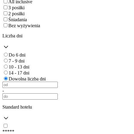
All inclusive
3 posiłki
2 posiłki
Śniadania
Bez wyżywienia
Liczba dni
Do 6 dni
7 - 9 dni
10 - 13 dni
14 - 17 dni
Dowolna liczba dni
-
Standard hotelu
*****