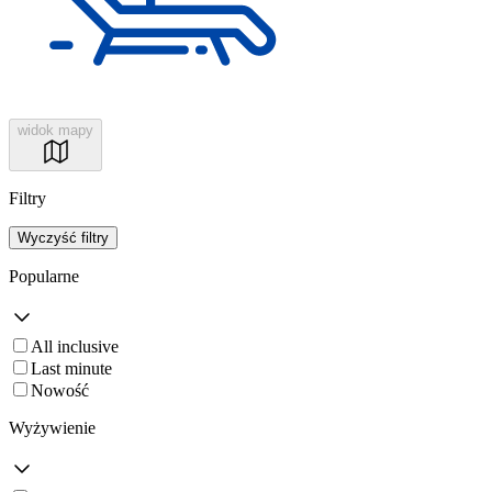
widok mapy
Filtry
Wyczyść filtry
Popularne
All inclusive
Last minute
Nowość
Wyżywienie