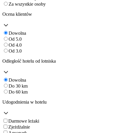
Za wszystkie osoby
Ocena klientów
Dowolna
Od 5.0
Od 4.0
Od 3.0
Odległość hotelu od lotniska
Dowolna
Do 30 km
Do 60 km
Udogodnienia w hotelu
Darmowe leżaki
Zjeżdżalnie
Aquapark