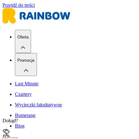
Przejdź do treści
Oferta
Promocje
Last Minute
Czartery
Wycieczki fakultatywne
Bumerang
Dokąd?
Blog