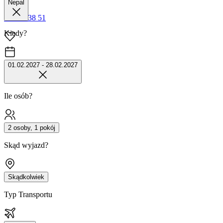
Nepal
42 680 38 51
Kiedy?
01.02.2027 - 28.02.2027
Ile osób?
2 osoby, 1 pokój
Skąd wyjazd?
Skądkolwiek
Typ Transportu