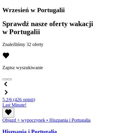
Wrzesień w Portugalii
Sprawdź nasze oferty wakacji
w Portugalii
Znaleźliśmy 32 oferty
Zapisz wyszukiwanie
5.2/6
(426 opinii)
Last Minute!
Objazd + wypoczynek
•
Hiszpania i Portugalia
Hiszpania i Portugalia