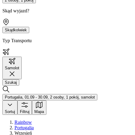
2 osoby, 1 pokój
Skąd wyjazd?
Skądkolwiek
Typ Transportu
Samolot
Szukaj
Portugalia, 01.09 - 30.09, 2 osoby, 1 pokój, samolot
Sortuj
Filtruj
Mapa
Rainbow
Portugalia
Wrzesień