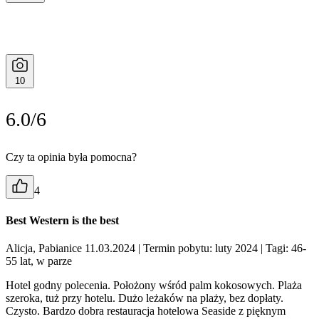
10
6.0/6
Czy ta opinia była pomocna?
4
Best Western is the best
Alicja, Pabianice 11.03.2024
| Termin pobytu: luty 2024
| Tagi: 46-
55 lat, w parze
Hotel godny polecenia. Położony wśród palm kokosowych. Plaża
szeroka, tuż przy hotelu. Dużo leżaków na plaży, bez dopłaty.
Czysto. Bardzo dobra restauracja hotelowa Seaside z pięknym