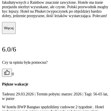
fakultatywnych z Rainbow znacznie zawyżone. Hotele ma trasie
przejazdu niezbyt wyszukane, ale czyste. Polski przewodnik mogby
byc lepszy. Hotel na Phuket (wypoczynek po objeździe) bardzo
dobry, jedzenie przepyszne, ilość leżaków wystarczająca. Polecam!
Więcej
6.0/6
Czy ta opinia była pomocna?
0
Piękne wakacje
Tadeusz 29.03.2026
| Termin pobytu: marzec 2026
| Tagi: 56-65 lat,
w parze
W hotelu BWP Bangtao spędziliśmy cudowne 2 tygodnie . Hotel