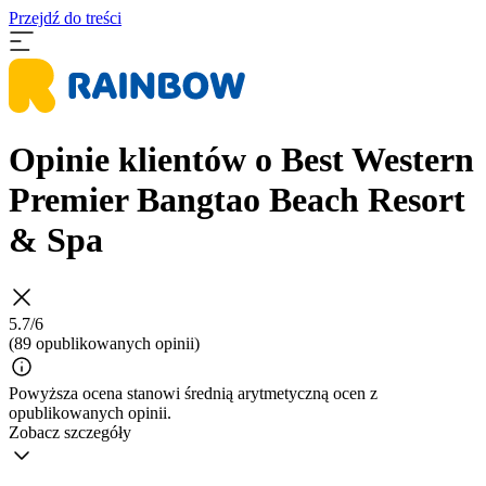
Przejdź do treści
Opinie klientów o Best Western
Premier Bangtao Beach Resort
& Spa
5.7/6
(89 opublikowanych opinii)
Powyższa ocena stanowi średnią arytmetyczną ocen z
opublikowanych opinii.
Zobacz szczegóły