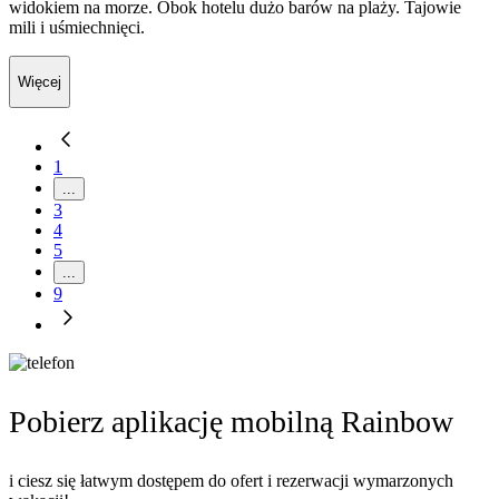
widokiem na morze. Obok hotelu dużo barów na plaży. Tajowie
mili i uśmiechnięci.
Więcej
1
...
3
4
5
...
9
Pobierz aplikację mobilną Rainbow
i ciesz się łatwym dostępem do ofert i rezerwacji wymarzonych