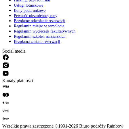
Parkingi przy lotnisku
Usługi lotniskowe
Bony podarunkowe
Pewność niezmiennej ceny
Bezpłatne odwołanie rezerwacji
Regulamin miejsc w samolocie
Regulamin wycieczek fakultatywnych
Regulamin szkoleń narciarskich
Bezpłatna zmiana rezerwacji
Social media
Kanały płatności
Wszelkie prawa zastrzeżone ©1991-2026 Biuro podróży Rainbow