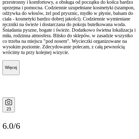
przestronny i komfortowy, a obsługa od początku do końca bardzo
uprzejma i pomocna. Codziennie uzupełniane kosmetyki (szampon,
odżywka do włosów, żel pod prysznic, mydło w płynie, balsam do
ciała - kosmetyki bardzo dobrej jakości). Codziennie wymieniane
ręczniki na świeże i dostarczana do pokoju butelkowana woda.
Śniadania pyszne, bogate i świeże. Dodatkowo świetna lokalizacja i
miła, rodzinna atmosfera. Blisko do sklepów, w zasadzie wszystko
co trzeba na miejscu "pod nosem". Wycieczki organizowane na
wysokim poziomie. Zdecydowanie polecam, z całą pewnością
wrócimy tu przy kolejnej wizycie.
Więcej
23
6.0/6