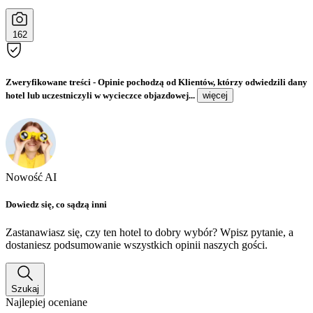
162
Zweryfikowane treści
- Opinie pochodzą od Klientów, którzy odwiedzili dany
hotel lub uczestniczyli w wycieczce objazdowej...
więcej
Nowość AI
Dowiedz się, co sądzą inni
Zastanawiasz się, czy ten hotel to dobry wybór? Wpisz pytanie, a
dostaniesz podsumowanie wszystkich opinii naszych gości.
Szukaj
Najlepiej oceniane