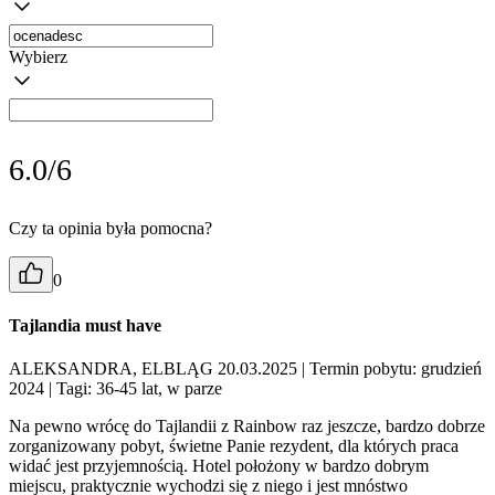
Wybierz
6.0/6
Czy ta opinia była pomocna?
0
Tajlandia must have
ALEKSANDRA, ELBLĄG 20.03.2025
| Termin pobytu: grudzień
2024
| Tagi: 36-45 lat, w parze
Na pewno wrócę do Tajlandii z Rainbow raz jeszcze, bardzo dobrze
zorganizowany pobyt, świetne Panie rezydent, dla których praca
widać jest przyjemnością. Hotel położony w bardzo dobrym
miejscu, praktycznie wychodzi się z niego i jest mnóstwo