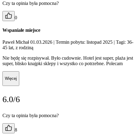
Czy ta opinia była pomocna?
0
Wspaniałe miejsce
Paweł Michał 01.03.2026
| Termin pobytu: listopad 2025
| Tagi: 36-
45 lat, z rodziną
Nie będę się rozpisywał. Było cudownie. Hotel jest super, plaża jest
super, blisko knajpki sklepy i wszystko co potrzebne. Polecam
Więcej
6.0/6
Czy ta opinia była pomocna?
8