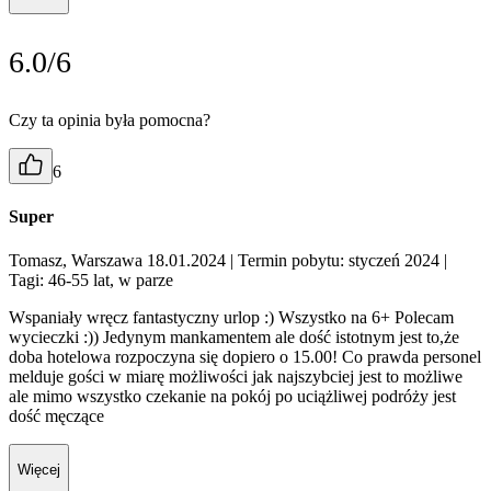
6.0/6
Czy ta opinia była pomocna?
6
Super
Tomasz, Warszawa 18.01.2024
| Termin pobytu: styczeń 2024
|
Tagi: 46-55 lat, w parze
Wspaniały wręcz fantastyczny urlop :) Wszystko na 6+ Polecam
wycieczki :)) Jedynym mankamentem ale dość istotnym jest to,że
doba hotelowa rozpoczyna się dopiero o 15.00! Co prawda personel
melduje gości w miarę możliwości jak najszybciej jest to możliwe
ale mimo wszystko czekanie na pokój po uciążliwej podróży jest
dość męczące
Więcej