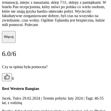
restauracji, miejsc z masażami, sklep 7/11, sklepy z pamiątkami. W
hotelu Pan recepcjonista, który mówi po polsku co wielu osobom,
które nie znają języka bardzo ułatwiało pobyt. Wycieczki
fakultatywne zorganizowane dobrze, był czas na wszystko na
zwiedzanie, czas wolny. Ogólnie Tajlandia jest bezpieczna, ludzie
mili pomocni. Polecam
Więcej
6.0/6
Czy ta opinia była pomocna?
6
Best Western Bangtao
Jacek, Tulce 29.02.2024
| Termin pobytu: luty 2024
| Tagi: 46-55
lat, z rodziną