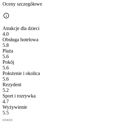
Oceny szczegółowe
Atrakcje dla dzieci
4.0
Obsługa hotelowa
5.8
Plaża
5.6
Pokój
5.6
Położenie i okolica
5.6
Rezydent
5.2
Sport i rozrywka
4.7
Wyżywienie
5.5