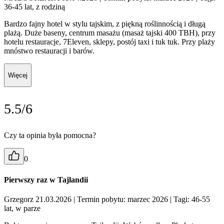
36-45 lat, z rodziną
Bardzo fajny hotel w stylu tajskim, z piękną roślinnością i długą
plażą. Duże baseny, centrum masażu (masaż tajski 400 TBH), przy
hotelu restauracje, 7Eleven, sklepy, postój taxi i tuk tuk. Przy plaży
mnóstwo restauracji i barów.
Więcej
5.5/6
Czy ta opinia była pomocna?
0
Pierwszy raz w Tajlandii
Grzegorz 21.03.2026
| Termin pobytu: marzec 2026
| Tagi: 46-55
lat, w parze