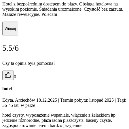
Hotel z bezpośrednim dostępem do plaży. Obsługa hotelowa na
wysokim poziomie. Śniadania urozmaicone. Czystość bez zarzutu.
Masaże rewelacyjne. Polecam
Więcej
5.5/6
Czy ta opinia była pomocna?
0
hotel
Edyta, Arciechów 18.12.2025
| Termin pobytu: listopad 2025
| Tagi:
36-45 lat, w parze
hotel czysty, wyposażenie wspaniałe, włącznie z żelazkiem itp,
jedzenie różnorodne, plaża ładna piaszczysta, baseny czyste,
zagospodarowanie terenu bardzo przyjemne