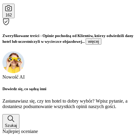
162
Zweryfikowane treści
- Opinie pochodzą od Klientów, którzy odwiedzili dany
hotel lub uczestniczyli w wycieczce objazdowej...
więcej
Nowość AI
Dowiedz się, co sądzą inni
Zastanawiasz się, czy ten hotel to dobry wybór? Wpisz pytanie, a
dostaniesz podsumowanie wszystkich opinii naszych gości.
Szukaj
Najlepiej oceniane