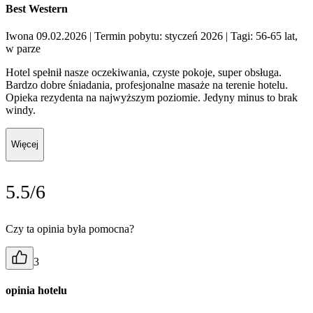
Best Western
Iwona 09.02.2026
| Termin pobytu: styczeń 2026
| Tagi: 56-65 lat,
w parze
Hotel spełnił nasze oczekiwania, czyste pokoje, super obsługa.
Bardzo dobre śniadania, profesjonalne masaże na terenie hotelu.
Opieka rezydenta na najwyższym poziomie. Jedyny minus to brak
windy.
Więcej
5.5/6
Czy ta opinia była pomocna?
3
opinia hotelu