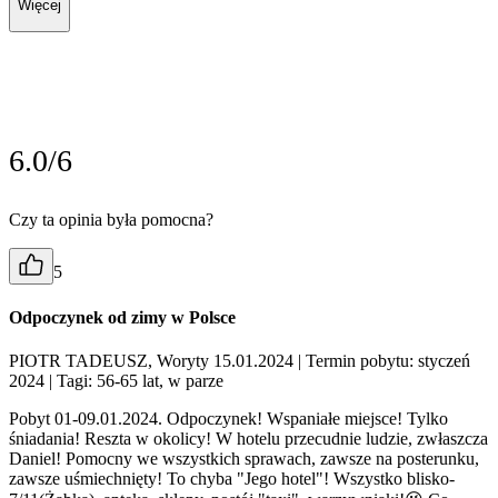
Więcej
6.0/6
Czy ta opinia była pomocna?
5
Odpoczynek od zimy w Polsce
PIOTR TADEUSZ, Woryty 15.01.2024
| Termin pobytu: styczeń
2024
| Tagi: 56-65 lat, w parze
Pobyt 01-09.01.2024. Odpoczynek! Wspaniałe miejsce! Tylko
śniadania! Reszta w okolicy! W hotelu przecudnie ludzie, zwłaszcza
Daniel! Pomocny we wszystkich sprawach, zawsze na posterunku,
zawsze uśmiechnięty! To chyba "Jego hotel"! Wszystko blisko-