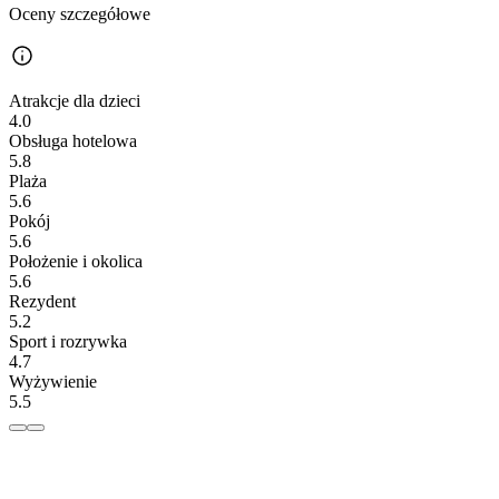
Oceny szczegółowe
Atrakcje dla dzieci
4.0
Obsługa hotelowa
5.8
Plaża
5.6
Pokój
5.6
Położenie i okolica
5.6
Rezydent
5.2
Sport i rozrywka
4.7
Wyżywienie
5.5