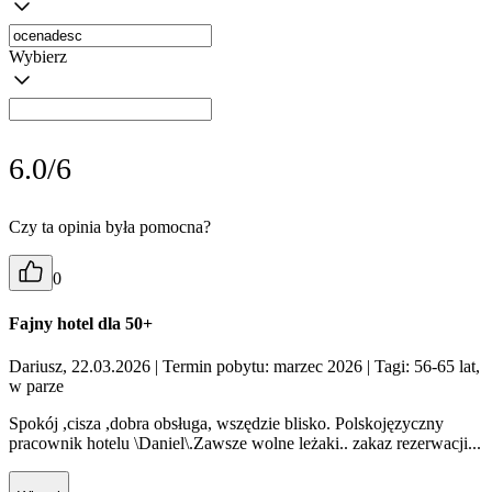
Wybierz
6.0/6
Czy ta opinia była pomocna?
0
Fajny hotel dla 50+
Dariusz, 22.03.2026
| Termin pobytu: marzec 2026
| Tagi: 56-65 lat,
w parze
Spokój ,cisza ,dobra obsługa, wszędzie blisko. Polskojęzyczny
pracownik hotelu \Daniel\.Zawsze wolne leżaki.. zakaz rezerwacji...