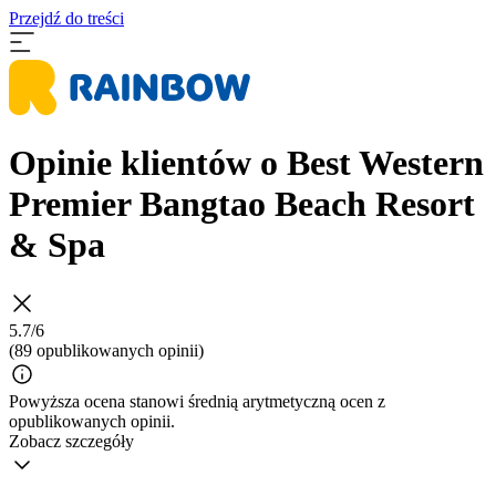
Przejdź do treści
Opinie klientów o Best Western
Premier Bangtao Beach Resort
& Spa
5.7/6
(89 opublikowanych opinii)
Powyższa ocena stanowi średnią arytmetyczną ocen z
opublikowanych opinii.
Zobacz szczegóły