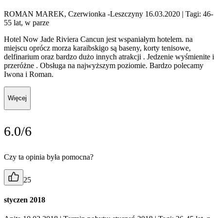
ROMAN MAREK, Czerwionka -Leszczyny 16.03.2020
| Tagi: 46-
55 lat, w parze
Hotel Now Jade Riviera Cancun jest wspaniałym hotelem. na
miejscu oprócz morza karaibskigo są baseny, korty tenisowe,
delfinarium oraz bardzo dużo innych atrakcji . Jedzenie wyśmienite i
przeróżne . Obsługa na najwyższym poziomie. Bardzo polecamy
Iwona i Roman.
Więcej
6.0/6
Czy ta opinia była pomocna?
25
styczen 2018