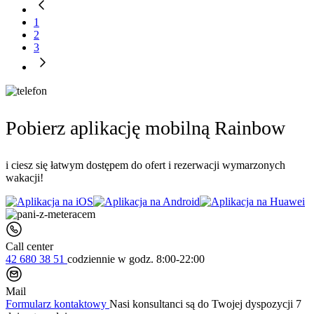
1
2
3
Pobierz aplikację mobilną Rainbow
i ciesz się łatwym dostępem do ofert i rezerwacji wymarzonych
wakacji!
Call center
42 680 38 51
codziennie
w godz. 8:00-22:00
Mail
Formularz kontaktowy
Nasi konsultanci są do Twojej dyspozycji 7