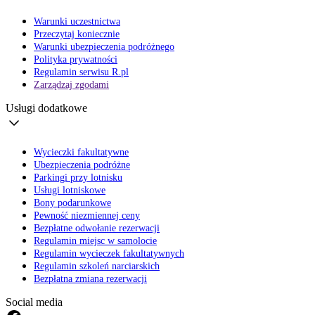
Warunki uczestnictwa
Przeczytaj koniecznie
Warunki ubezpieczenia podróżnego
Polityka prywatności
Regulamin serwisu R.pl
Zarządzaj zgodami
Usługi dodatkowe
Wycieczki fakultatywne
Ubezpieczenia podróżne
Parkingi przy lotnisku
Usługi lotniskowe
Bony podarunkowe
Pewność niezmiennej ceny
Bezpłatne odwołanie rezerwacji
Regulamin miejsc w samolocie
Regulamin wycieczek fakultatywnych
Regulamin szkoleń narciarskich
Bezpłatna zmiana rezerwacji
Social media