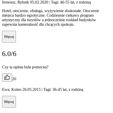
Ireneusz, Rybnik 05.02.2020
| Tagi: 46-55 lat, z rodziną
Hotel, otoczenie, obsługa, wyżywienie doskonałe. Otoczenie
miejsca bardzo egzotyczne. Codziennie ciekawy program
artystyczny dla turystów a jednocześnie rozkład budynków
zapewnia kameralność dla chcących spokoju.
Więcej
6.0/6
Czy ta opinia była pomocna?
20
Ewa, Kutno 26.05.2015
| Tagi: 36-45 lat, z rodziną
Więcej