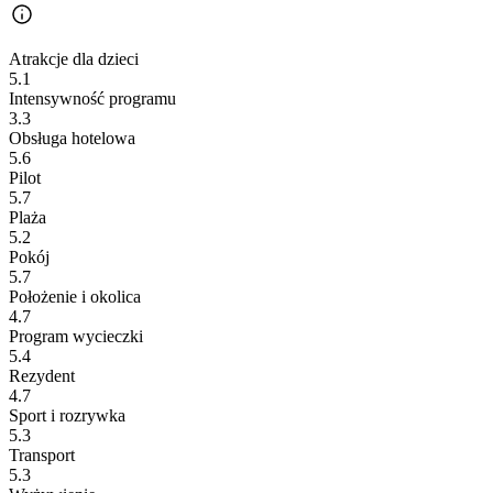
Atrakcje dla dzieci
5.1
Intensywność programu
3.3
Obsługa hotelowa
5.6
Pilot
5.7
Plaża
5.2
Pokój
5.7
Położenie i okolica
4.7
Program wycieczki
5.4
Rezydent
4.7
Sport i rozrywka
5.3
Transport
5.3