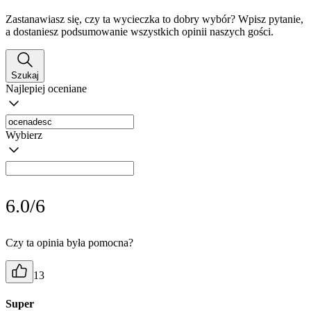
Zastanawiasz się, czy ta wycieczka to dobry wybór? Wpisz pytanie,
a dostaniesz podsumowanie wszystkich opinii naszych gości.
Szukaj
Najlepiej oceniane
Wybierz
6.0/6
Czy ta opinia była pomocna?
13
Super