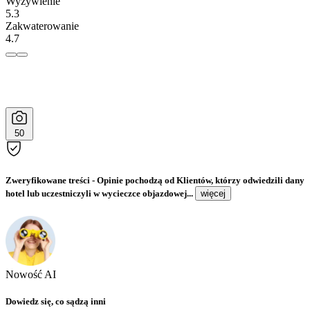
Wyżywienie
5.3
Zakwaterowanie
4.7
50
Zweryfikowane treści
- Opinie pochodzą od Klientów, którzy odwiedzili dany
hotel lub uczestniczyli w wycieczce objazdowej...
więcej
Nowość AI
Dowiedz się, co sądzą inni