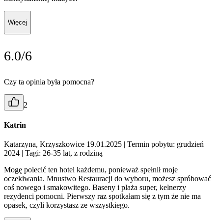
Więcej
6.0/6
Czy ta opinia była pomocna?
2
Katrin
Katarzyna, Krzyszkowice 19.01.2025
| Termin pobytu: grudzień
2024
| Tagi: 26-35 lat, z rodziną
Mogę polecić ten hotel każdemu, ponieważ spełnił moje
oczekiwania. Mnustwo Restauracji do wyboru, możesz spróbować
coś nowego i smakowitego. Baseny i plaża super, kelnerzy
rezydenci pomocni. Pierwszy raz spotkałam się z tym że nie ma
opasek, czyli korzystasz ze wszystkiego.