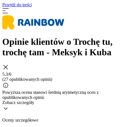
Przejdź do treści
Opinie klientów o Trochę tu,
trochę tam - Meksyk i Kuba
5.3/6
(27 opublikowanych opinii)
Powyższa ocena stanowi średnią arytmetyczną ocen z
opublikowanych opinii.
Zobacz szczegóły
Oceny szczegółowe