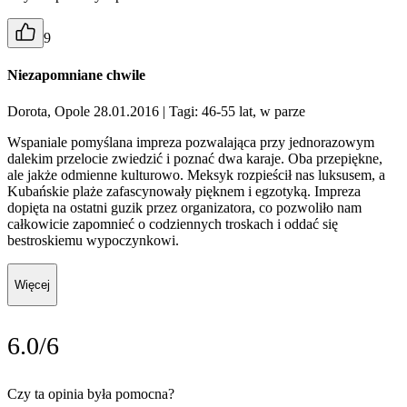
9
Niezapomniane chwile
Dorota, Opole 28.01.2016
| Tagi: 46-55 lat, w parze
Wspaniale pomyślana impreza pozwalająca przy jednorazowym
dalekim przelocie zwiedzić i poznać dwa karaje. Oba przepiękne,
ale jakże odmienne kulturowo. Meksyk rozpieścił nas luksusem, a
Kubańskie plaże zafascynowały pięknem i egzotyką. Impreza
dopięta na ostatni guzik przez organizatora, co pozwoliło nam
całkowicie zapomnieć o codziennych troskach i oddać się
bestroskiemu wypoczynkowi.
Więcej
6.0/6
Czy ta opinia była pomocna?