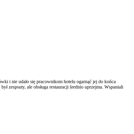
dówki i nie udało się pracownikom hotelu ogarnąć jej do końca
był zespsuty, ale obsługa restauracji średnio uprzejma. Wspaniali