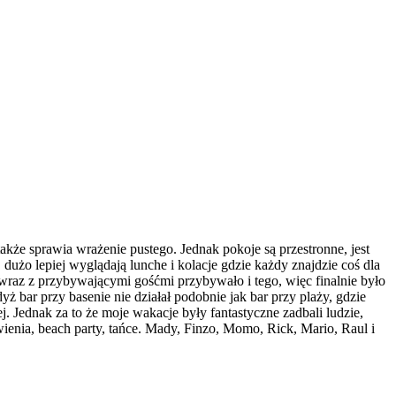
 także sprawia wrażenie pustego. Jednak pokoje są przestronne, jest
 dużo lepiej wyglądają lunche i kolacje gdzie każdy znajdzie coś dla
 wraz z przybywającymi gośćmi przybywało i tego, więc finalnie było
ż bar przy basenie nie działał podobnie jak bar przy plaży, gdzie
j. Jednak za to że moje wakacje były fantastyczne zadbali ludzie,
enia, beach party, tańce. Mady, Finzo, Momo, Rick, Mario, Raul i