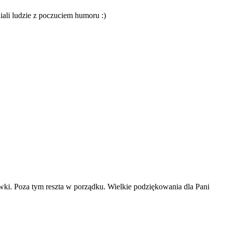
ali ludzie z poczuciem humoru :)
łówki. Poza tym reszta w porządku. Wielkie podziękowania dla Pani