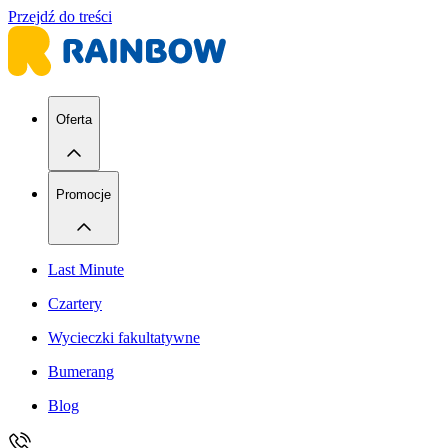
Przejdź do treści
Oferta
Promocje
Last Minute
Czartery
Wycieczki fakultatywne
Bumerang
Blog