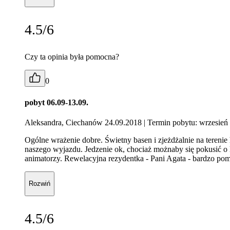
4.5/6
Czy ta opinia była pomocna?
0
pobyt 06.09-13.09.
Aleksandra, Ciechanów 24.09.2018
| Termin pobytu: wrzesień
Ogólne wrażenie dobre. Świetny basen i zjeżdżalnie na terenie 
naszego wyjazdu. Jedzenie ok, chociaż możnaby się pokusić o le
animatorzy. Rewelacyjna rezydentka - Pani Agata - bardzo po
Rozwiń
4.5/6