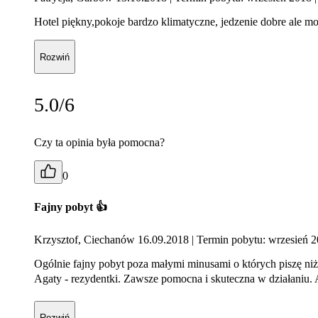
Hotel piękny,pokoje bardzo klimatyczne, jedzenie dobre ale m
Rozwiń
5.0/6
Czy ta opinia była pomocna?
0
Fajny pobyt 👍
Krzysztof, Ciechanów 16.09.2018
| Termin pobytu: wrzesień 
Ogólnie fajny pobyt poza małymi minusami o których piszę niżej
Agaty - rezydentki. Zawsze pomocna i skuteczna w działaniu. 
Rozwiń