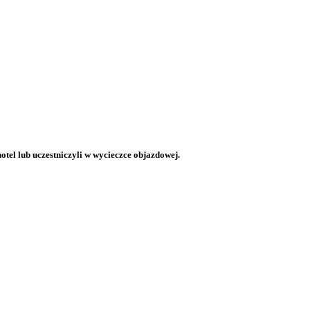
otel lub uczestniczyli w wycieczce objazdowej.