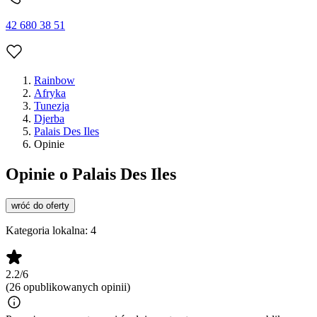
42 680 38 51
Rainbow
Afryka
Tunezja
Djerba
Palais Des Iles
Opinie
Opinie o Palais Des Iles
wróć do oferty
Kategoria lokalna:
4
2.2/6
(26 opublikowanych opinii)