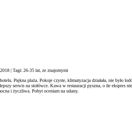
 2018
| Tagi: 26-35 lat, ze znajomymi
hotelu. Piękna plaża. Pokoje czyste, klimatyzacja działała, nie było lo
pszy serwis na stołówce. Kawa w restauracji pyszna, o ile ekspres nie 
mocna i życzliwa. Pobyt oceniam na udany.