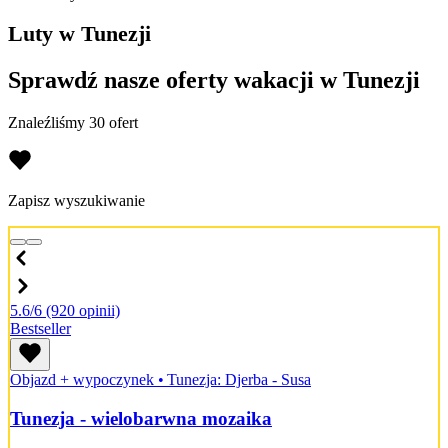
Luty w Tunezji
Sprawdź nasze oferty wakacji w Tunezji
Znaleźliśmy 30 ofert
Zapisz wyszukiwanie
5.6/6
(920 opinii)
Bestseller
Objazd + wypoczynek
•
Tunezja: Djerba - Susa
Tunezja - wielobarwna mozaika