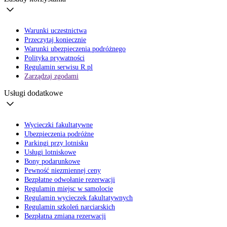
Warunki uczestnictwa
Przeczytaj koniecznie
Warunki ubezpieczenia podróżnego
Polityka prywatności
Regulamin serwisu R.pl
Zarządzaj zgodami
Usługi dodatkowe
Wycieczki fakultatywne
Ubezpieczenia podróżne
Parkingi przy lotnisku
Usługi lotniskowe
Bony podarunkowe
Pewność niezmiennej ceny
Bezpłatne odwołanie rezerwacji
Regulamin miejsc w samolocie
Regulamin wycieczek fakultatywnych
Regulamin szkoleń narciarskich
Bezpłatna zmiana rezerwacji