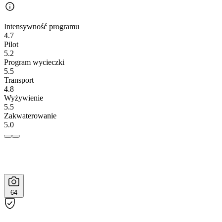
Intensywność programu
4.7
Pilot
5.2
Program wycieczki
5.5
Transport
4.8
Wyżywienie
5.5
Zakwaterowanie
5.0
64