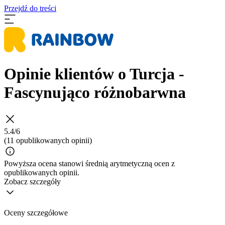
Przejdź do treści
Opinie klientów o Turcja -
Fascynująco różnobarwna
5.4/6
(11 opublikowanych opinii)
Powyższa ocena stanowi średnią arytmetyczną ocen z
opublikowanych opinii.
Zobacz szczegóły
Oceny szczegółowe