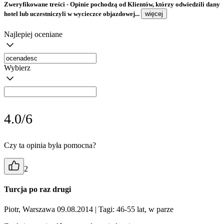
Zweryfikowane treści
- Opinie pochodzą od Klientów, którzy odwiedzili dany
hotel lub uczestniczyli w wycieczce objazdowej...
więcej
Najlepiej oceniane
Wybierz
4.0/6
Czy ta opinia była pomocna?
2
Turcja po raz drugi
Piotr, Warszawa 09.08.2014
| Tagi: 46-55 lat, w parze