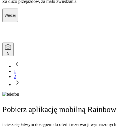
Za dużo przejazdów, za mało zwiedzania
Więcej
5
1
2
Pobierz aplikację mobilną Rainbow
i ciesz się łatwym dostępem do ofert i rezerwacji wymarzonych