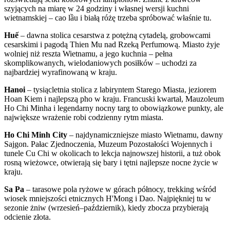
szyjących na miarę w 24 godziny i własnej wersji kuchni
wietnamskiej – cao lầu i białą różę trzeba spróbować właśnie tu.
Huế
– dawna stolica cesarstwa z potężną cytadelą, grobowcami
cesarskimi i pagodą Thien Mu nad Rzeką Perfumową. Miasto żyje
wolniej niż reszta Wietnamu, a jego kuchnia – pełna
skomplikowanych, wielodaniowych posiłków – uchodzi za
najbardziej wyrafinowaną w kraju.
Hanoi
– tysiącletnia stolica z labiryntem Starego Miasta, jeziorem
Hoan Kiem i najlepszą pho w kraju. Francuski kwartał, Mauzoleum
Ho Chi Minha i legendarny nocny targ to obowiązkowe punkty, ale
największe wrażenie robi codzienny rytm miasta.
Ho Chi Minh City
– najdynamiczniejsze miasto Wietnamu, dawny
Sajgon. Pałac Zjednoczenia, Muzeum Pozostałości Wojennych i
tunele Cu Chi w okolicach to lekcja najnowszej historii, a tuż obok
rosną wieżowce, otwierają się bary i tętni najlepsze nocne życie w
kraju.
Sa Pa
– tarasowe pola ryżowe w górach północy, trekking wśród
wiosek mniejszości etnicznych H'Mong i Dao. Najpiękniej tu w
sezonie żniw (wrzesień–październik), kiedy zbocza przybierają
odcienie złota.