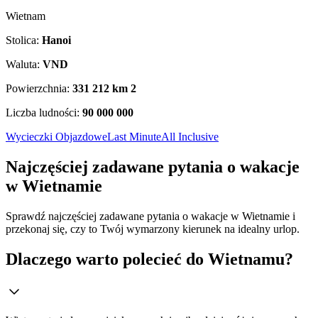
Wietnam
Stolica:
Hanoi
Waluta:
VND
Powierzchnia:
331 212 km
2
Liczba ludności:
90 000 000
Wycieczki Objazdowe
Last Minute
All Inclusive
Najczęściej zadawane pytania o wakacje
w Wietnamie
Sprawdź najczęściej zadawane pytania o wakacje w Wietnamie i
przekonaj się, czy to Twój wymarzony kierunek na idealny urlop.
Dlaczego warto polecieć do Wietnamu?