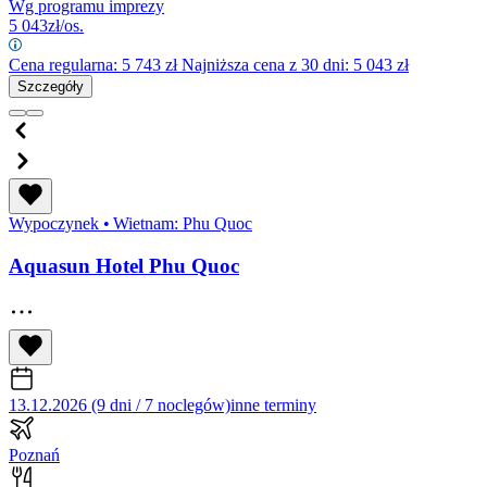
Wg programu imprezy
5 043
zł/os.
Cena regularna:
5 743
zł
Najniższa cena z 30 dni: 5 043 zł
Szczegóły
Wypoczynek
•
Wietnam: Phu Quoc
Aquasun Hotel Phu Quoc
13.12.2026 (9 dni / 7 noclegów)
inne terminy
Poznań