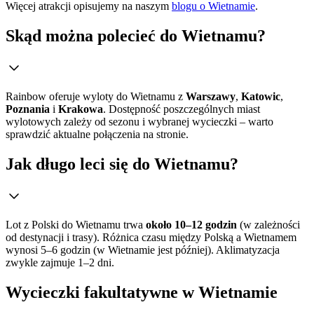
Więcej atrakcji opisujemy na naszym
blogu o Wietnamie
.
Skąd można polecieć do Wietnamu?
Rainbow oferuje wyloty do Wietnamu z
Warszawy
,
Katowic
,
Poznania
i
Krakowa
. Dostępność poszczególnych miast
wylotowych zależy od sezonu i wybranej wycieczki – warto
sprawdzić aktualne połączenia na stronie.
Jak długo leci się do Wietnamu?
Lot z Polski do Wietnamu trwa
około 10–12 godzin
(w zależności
od destynacji i trasy). Różnica czasu między Polską a Wietnamem
wynosi 5–6 godzin (w Wietnamie jest później). Aklimatyzacja
zwykle zajmuje 1–2 dni.
Wycieczki fakultatywne w Wietnamie