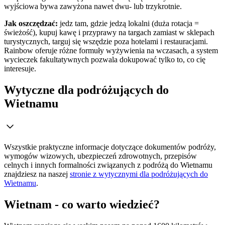
wyjściowa bywa zawyżona nawet dwu- lub trzykrotnie.
Jak oszczędzać:
jedz tam, gdzie jedzą lokalni (duża rotacja =
świeżość), kupuj kawę i przyprawy na targach zamiast w sklepach
turystycznych, targuj się wszędzie poza hotelami i restauracjami.
Rainbow oferuje różne formuły wyżywienia na wczasach, a system
wycieczek fakultatywnych pozwala dokupować tylko to, co cię
interesuje.
Wytyczne dla podróżujących do
Wietnamu
Wszystkie praktyczne informacje dotyczące dokumentów podróży,
wymogów wizowych, ubezpieczeń zdrowotnych, przepisów
celnych i innych formalności związanych z podróżą do Wietnamu
znajdziesz na naszej
stronie z wytycznymi dla podróżujących do
Wietnamu
.
Wietnam - co warto wiedzieć?