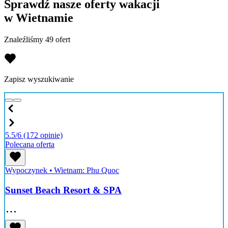
Sprawdź nasze oferty wakacji
w Wietnamie
Znaleźliśmy 49 ofert
Zapisz wyszukiwanie
5.5/6
(172 opinie)
Polecana oferta
Wypoczynek
•
Wietnam: Phu Quoc
Sunset Beach Resort & SPA