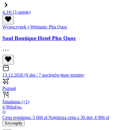
4.3/6
(3 opinie)
Wypoczynek
•
Wietnam: Phu Quoc
Soul Boutique Hotel Phu Quoc
13.12.2026 (9 dni / 7 noclegów)
inne terminy
Poznań
Śniadania
(+1)
4 966
zł/os.
Cena regularna:
5 666
zł
Najniższa cena z 30 dni: 4 966 zł
Szczegóły