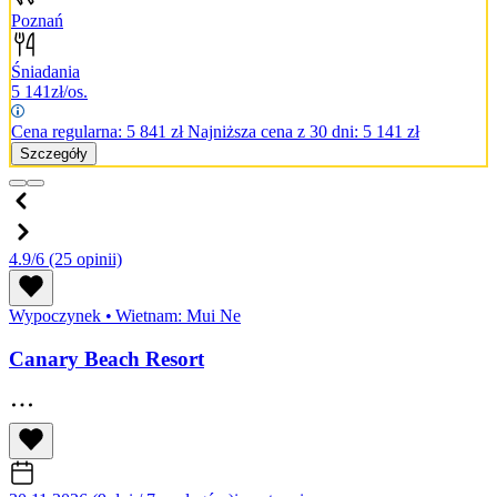
Poznań
Śniadania
5 141
zł/os.
Cena regularna:
5 841
zł
Najniższa cena z 30 dni: 5 141 zł
Szczegóły
4.9/6
(25 opinii)
Wypoczynek
•
Wietnam: Mui Ne
Canary Beach Resort