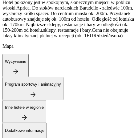
Hotel położony jest w spokojnym, słonecznym miejscu w pobliżu
wioski Aprica. Do stoków narciarskich Baradello - zaledwie 100m,
wystarczy krótki spacer. Do centrum miasta ok. 200m. Przystanek
autobusowy znajduje się ok. 100m od hotelu. Odległość od lotniska
ok. 170km. Najbliższe sklepy, restauracje i bary w odległości ok.
150-200m od hotelu,sklepy, restauracje i bary.Cena nie obejmuje
taksy klimatycznej płatnej w recepcji (ok. 1EUR/dzień/osoba).
Mapa
Wyżywienie
Program sportowy i animacyjny
Inne hotele w regionie
Dodatkowe informacje