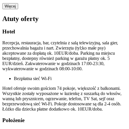
Więcej
Atuty oferty
Hotel
Recepcja, restauracja, bar, czytelnia z salą telewizyjną, sala gier,
przechowalnia bagażu i nart. Zwierzęta (tyl;ko małe psy)
akceptowane za dopłatą ok. 10EUR/doba. Parking na miejscu
bezpłatny, dostepny również parking w garażu płatny ok. 5
EUR/dzień. Zakwaterowanie w godzinach 17:00-23:30,
wykwaterowanie w godzinach 08:00-10:00.
Bezpłatna sieć Wi-Fi
Hotel oferuje swoim gościom 74 pokoje, większość z balkonami.
Wszystkie zostały wyposażone w łazienkę z suszarką do włosów,
wanną lub prysznicem, ogrzewanie, telefon, TV Sat, sejf oraz
bezprzewodową sieć Wi-Fi. Pokoje dostosowane są dla 2-4 osób.
Łóżko dla dziecka płatne dodatkowo ok. 10EUR/doba.
Położenie