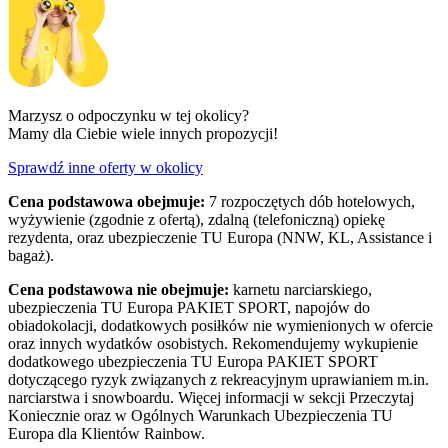
Marzysz o odpoczynku w tej okolicy?
Mamy dla Ciebie wiele innych propozycji!
Sprawdź inne oferty w okolicy
Cena podstawowa obejmuje:
7 rozpoczętych dób hotelowych,
wyżywienie (zgodnie z ofertą), zdalną (telefoniczną) opiekę
rezydenta, oraz ubezpieczenie TU Europa (NNW, KL, Assistance i
bagaż).
Cena podstawowa nie obejmuje:
karnetu narciarskiego,
ubezpieczenia TU Europa PAKIET SPORT, napojów do
obiadokolacji, dodatkowych posiłków nie wymienionych w ofercie
oraz innych wydatków osobistych. Rekomendujemy wykupienie
dodatkowego ubezpieczenia TU Europa PAKIET SPORT
dotyczącego ryzyk związanych z rekreacyjnym uprawianiem m.in.
narciarstwa i snowboardu. Więcej informacji w sekcji Przeczytaj
Koniecznie oraz w Ogólnych Warunkach Ubezpieczenia TU
Europa dla Klientów Rainbow.