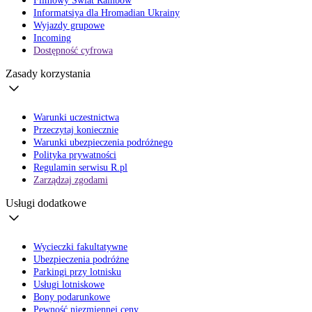
Filmowy Świat Rainbow
Informatsiya dla Hromadian Ukrainy
Wyjazdy grupowe
Incoming
Dostępność cyfrowa
Zasady korzystania
Warunki uczestnictwa
Przeczytaj koniecznie
Warunki ubezpieczenia podróżnego
Polityka prywatności
Regulamin serwisu R.pl
Zarządzaj zgodami
Usługi dodatkowe
Wycieczki fakultatywne
Ubezpieczenia podróżne
Parkingi przy lotnisku
Usługi lotniskowe
Bony podarunkowe
Pewność niezmiennej ceny