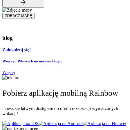
ZOBACZ MAPĘ
blog
Zainspiruj się!
Więcej o Włoszech na naszym blogu.
Więcej
Pobierz aplikację mobilną Rainbow
i ciesz się łatwym dostępem do ofert i rezerwacji wymarzonych
wakacji!