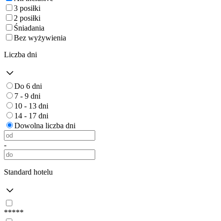
3 posiłki
2 posiłki
Śniadania
Bez wyżywienia
Liczba dni
Do 6 dni
7 - 9 dni
10 - 13 dni
14 - 17 dni
Dowolna liczba dni
-
Standard hotelu
*****