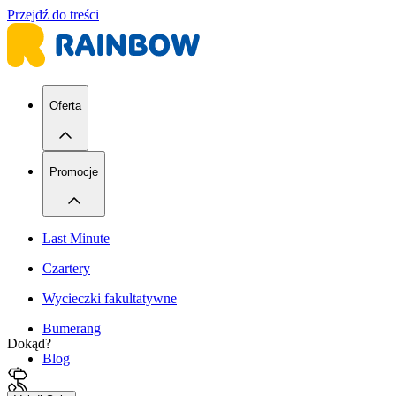
Przejdź do treści
Oferta
Promocje
Last Minute
Czartery
Wycieczki fakultatywne
Bumerang
Dokąd?
Blog