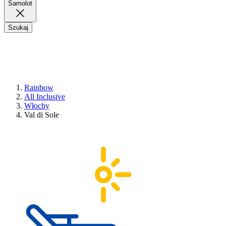
Samolot
Szukaj
Rainbow
All Inclusive
Włochy
Val di Sole