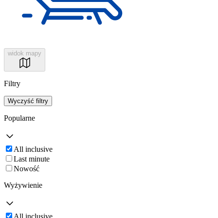
widok mapy
Filtry
Wyczyść filtry
Popularne
All inclusive
Last minute
Nowość
Wyżywienie
All inclusive