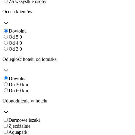
Za wszystkie osoby
Ocena klientów
Dowolna
Od 5.0
Od 4.0
Od 3.0
Odległość hotelu od lotniska
Dowolna
Do 30 km
Do 60 km
Udogodnienia w hotelu
Darmowe leżaki
Zjeżdżalnie
Aquapark