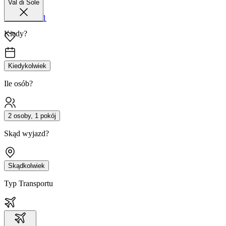
Val di Sole
42 680 38 51
Kiedy?
Kiedykolwiek
Ile osób?
2 osoby, 1 pokój
Skąd wyjazd?
Skądkolwiek
Typ Transportu