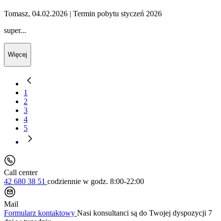
Tomasz, 04.02.2026
| Termin pobytu styczeń 2026
super...
Więcej
1
2
3
4
5
Call center
42 680 38 51
codziennie
w godz. 8:00-22:00
Mail
Formularz kontaktowy
Nasi konsultanci są do Twojej dyspozycji 7