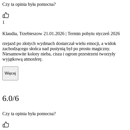
Czy ta opinia była pomocna?
1
Klaudia, Trzebieszow 21.01.2026
| Termin pobytu styczeń 2026
rzejazd po złotych wydmach dostarczał wielu emocji, a widok
zachodzącego słońca nad pustynią był po prostu magiczny.
Niesamowite kolory nieba, cisza i ogrom przestrzeni tworzyły
wyjątkową atmosferę.
Więcej
6.0/6
Czy ta opinia była pomocna?