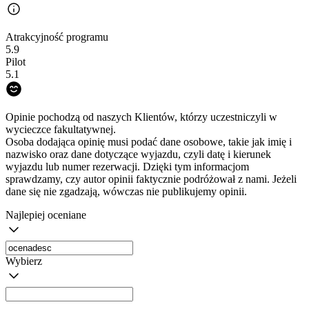
Atrakcyjność programu
5.9
Pilot
5.1
Opinie pochodzą od naszych Klientów, którzy uczestniczyli w
wycieczce fakultatywnej.
Osoba dodająca opinię musi podać dane osobowe, takie jak imię i
nazwisko oraz dane dotyczące wyjazdu, czyli datę i kierunek
wyjazdu lub numer rezerwacji. Dzięki tym informacjom
sprawdzamy, czy autor opinii faktycznie podróżował z nami. Jeżeli
dane się nie zgadzają, wówczas nie publikujemy opinii.
Najlepiej oceniane
Wybierz