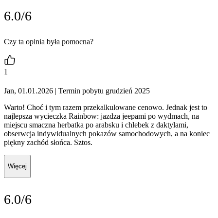
6.0/6
Czy ta opinia była pomocna?
1
Jan, 01.01.2026
| Termin pobytu grudzień 2025
Warto! Choć i tym razem przekalkulowane cenowo. Jednak jest to
najlepsza wycieczka Rainbow: jazdza jeepami po wydmach, na
miejscu smaczna herbatka po arabsku i chlebek z daktylami,
obserwcja indywidualnych pokazów samochodowych, a na koniec
piękny zachód słońca. Sztos.
Więcej
6.0/6