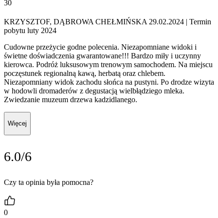
30
KRZYSZTOF, DĄBROWA CHEŁMIŃSKA 29.02.2024
| Termin
pobytu luty 2024
Cudowne przeżycie godne polecenia. Niezapomniane widoki i
świetne doświadczenia gwarantowane!!! Bardzo miły i uczynny
kierowca. Podróż luksusowym trenowym samochodem. Na miejscu
poczęstunek regionalną kawą, herbatą oraz chlebem.
Niezapomniany widok zachodu słońca na pustyni. Po drodze wizyta
w hodowli dromaderów z degustacją wielbłądziego mleka.
Zwiedzanie muzeum drzewa kadzidlanego.
Więcej
6.0/6
Czy ta opinia była pomocna?
0