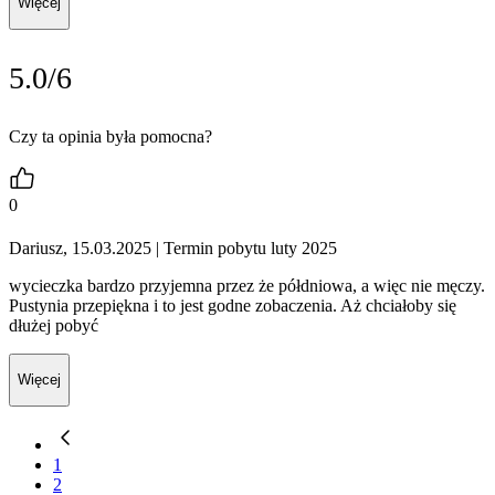
Więcej
5.0/6
Czy ta opinia była pomocna?
0
Dariusz, 15.03.2025
| Termin pobytu luty 2025
wycieczka bardzo przyjemna przez że półdniowa, a więc nie męczy.
Pustynia przepiękna i to jest godne zobaczenia. Aż chciałoby się
dłużej pobyć
Więcej
1
2