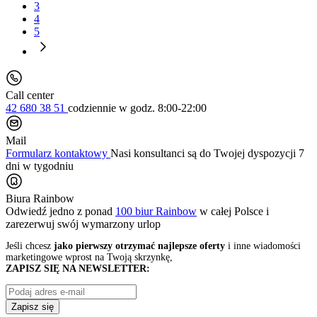
3
4
5
Call center
42 680 38 51
codziennie
w godz. 8:00-22:00
Mail
Formularz kontaktowy
Nasi konsultanci są do Twojej dyspozycji 7
dni w tygodniu
Biura Rainbow
Odwiedź jedno z ponad
100 biur Rainbow
w całej Polsce i
zarezerwuj swój
wymarzony urlop
Jeśli chcesz
jako pierwszy otrzymać najlepsze oferty
i inne wiadomości
marketingowe wprost na Twoją skrzynkę,
ZAPISZ SIĘ NA NEWSLETTER:
Zapisz się