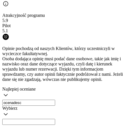
Atrakcyjność programu
5.9
Pilot
5.1
Opinie pochodzą od naszych Klientów, którzy uczestniczyli w
wycieczce fakultatywnej.
Osoba dodająca opinię musi podać dane osobowe, takie jak imię i
nazwisko oraz dane dotyczące wyjazdu, czyli datę i kierunek
wyjazdu lub numer rezerwacji. Dzięki tym informacjom
sprawdzamy, czy autor opinii faktycznie podróżował z nami. Jeżeli
dane się nie zgadzają, wówczas nie publikujemy opinii.
Najlepiej oceniane
Wybierz