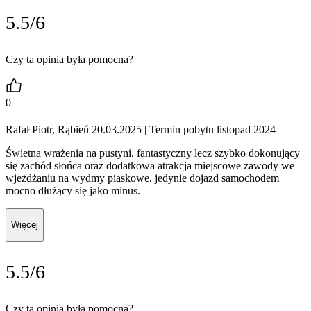
5.5/6
Czy ta opinia była pomocna?
0
Rafał Piotr, Rąbień 20.03.2025
| Termin pobytu listopad 2024
Świetna wrażenia na pustyni, fantastyczny lecz szybko dokonujący
się zachód słońca oraz dodatkowa atrakcja miejscowe zawody we
wjeżdżaniu na wydmy piaskowe, jedynie dojazd samochodem
mocno dłużący się jako minus.
Więcej
5.5/6
Czy ta opinia była pomocna?