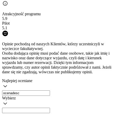
Atrakcyjność programu
5.9
Pilot
5.1
Opinie pochodzą od naszych Klientów, którzy uczestniczyli w
wycieczce fakultatywnej.
Osoba dodająca opinię musi podać dane osobowe, takie jak imię i
nazwisko oraz dane dotyczące wyjazdu, czyli datę i kierunek
wyjazdu lub numer rezerwacji. Dzięki tym informacjom
sprawdzamy, czy autor opinii faktycznie podróżował z nami. Jeżeli
dane się nie zgadzają, wówczas nie publikujemy opinii.
Najlepiej oceniane
Wybierz