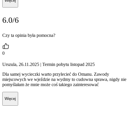
Więcej
6.0/6
Czy ta opinia była pomocna?
0
Urszula, 26.11.2025
| Termin pobytu listopad 2025
Dla samej wycieczki warto przylecieć do Omanu. Zawody
miejscowych we wjeździe na wydmy to cudowna sprawa, nigdy nie
pomyślałam że mnie może coś takiego zainteresować
Więcej